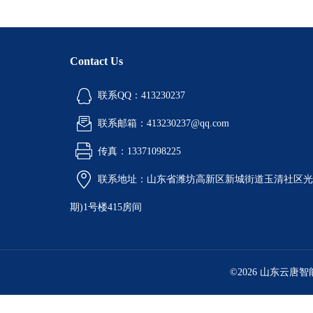
Contact Us
联系QQ：413230237
联系邮箱：413230237@qq.com
传真：13371098225
联系地址：山东省潍坊高新区新城街道玉清社区光电
期)1号楼415房间
©2026 山东云