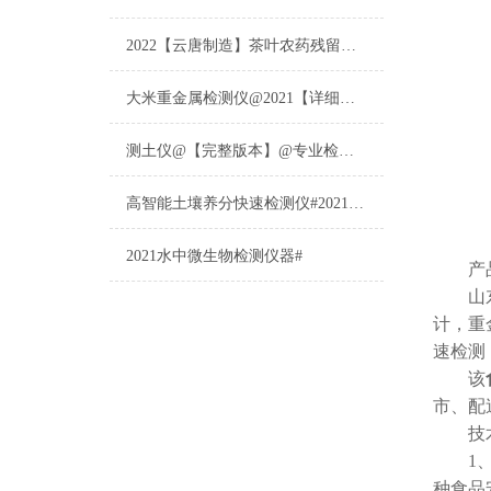
2022【云唐制造】茶叶农药残留检测仪多少钱一台@山东云唐仪器仪表制造
大米重金属检测仪@2021【详细版本】@专业检测大米重金属仪器仪表
测土仪@【完整版本】@专业检测土壤的仪器仪表
高智能土壤养分快速检测仪#2021【土壤养分检测专用仪器仪表】
2021水中微生物检测仪器#
产品
山东
计，重
速检测
该
市、配
技术
1、仪
种食品