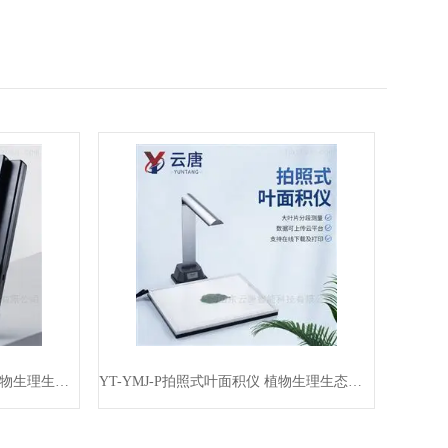
YT-YMJ-A活体叶面积测定仪 植物生理生态仪器
YT-YMJ-P拍照式叶面积仪 植物生理生态仪器