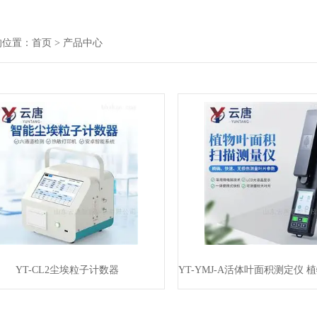
的位置：
首页
> 产品中心
YT-CL2尘埃粒子计数器