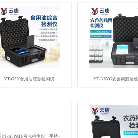
YT-GSY食用油综合检测仪
YT-NSYG农兽药残留