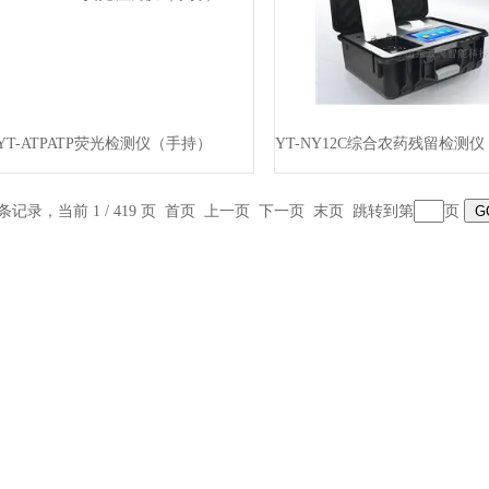
YT-ATPATP荧光检测仪（手持）
3 条记录，当前 1 / 419 页 首页 上一页
下一页
末页
跳转到第
页