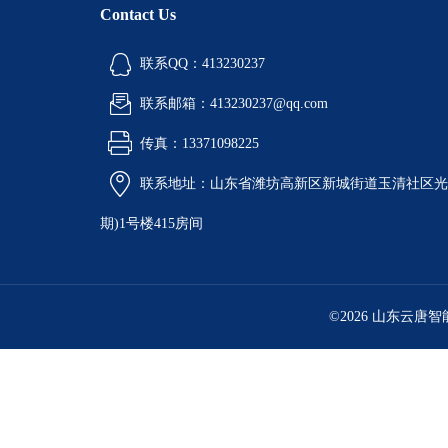
Contact Us
联系QQ：413230237
联系邮箱：413230237@qq.com
传真：13371098225
联系地址：山东省潍坊高新区新城街道玉清社区光电
期)1号楼415房间
©2026 山东云