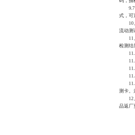
码，抽
9.7
式，可
10、
流动测
11、
检测结
11.
11.
11.
11.
11.
测卡。
12、
品返厂