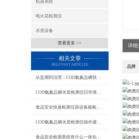
机器系统
电火花检测仪
水质设备
查看更多 >>
详细
相关文章
RELEVANT ARTICLES
品牌
从监测到治理：COD氨氮总磷技术的双领域实战解析
COD氨氮总磷水质检测仪日常维护与试剂管理，降低故障率就靠这几招
食品安全快速检测仪器设备能检什么？一张表说清适用范围
COD氨氮总磷水质检测仪操作避坑指南：这几个步骤直接影响数据准确性
食品安全检测系统有什么一体化配置·2023仪器仪表推荐·山东云唐