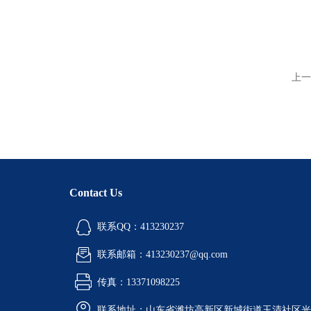
上一
Contact Us
联系QQ：413230237
联系邮箱：413230237@qq.com
传真：13371098225
联系地址：山东省潍坊高新区新城街道玉清社区光电