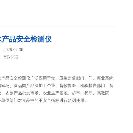
水产品安全检测仪
026-07-30
：
YT-SCG
水产品安全检测仪广泛应用于食、卫生监督部门、门、商业系统
屠宰场、食品肉产品深加工企业、畜牧兽医、检验检疫部门、食
业、农副产品批发市场、农业生产基地、超市、餐厅、高教院
等单位部门对食品中的不安全指标进行监测使用。