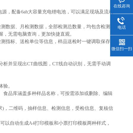
在线咨询
源，配备6ah大容量充电锂电池，可以满足现场及流动
测数据、月检测数据，全部检测总数量，均包含检测总
电话
握，无需电脑查询，更加快捷直观。
测指标、送检单位等信息，样品送检时一键调取保存信
微信扫一扫
析并呈现出CT曲线图，CT线自动识别，无需手动调
体验。
。食品库涵盖多种样品名称，可按需添加或删除、编辑
)，二维码，抽样信息、检测信息，受检信息、复核信
可以自动生成A4打印模板和小票打印模板两种样式，