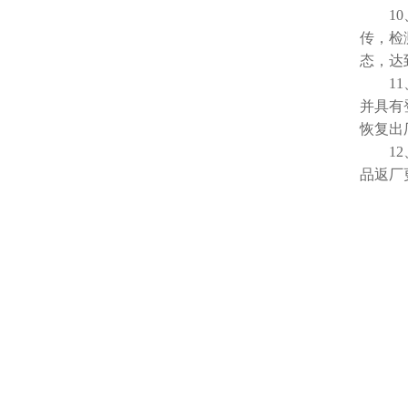
10、
传，检
态，达
11、
并具有
恢复出
12、
品返厂