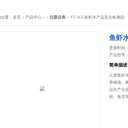
的位置：
首页
>
产品中心
> >
仪器仪表
> YT-SCG鱼虾水产品安全检测仪
鱼虾
更新时间： 2
产品型号
简单描述
云唐鱼虾
养殖场、
品生产企
校、食堂