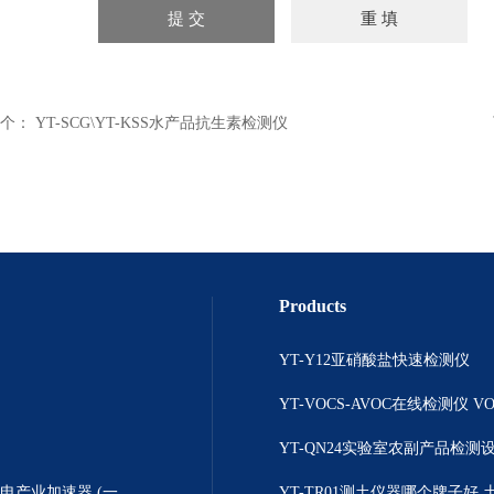
个：
YT-SCG\YT-KSS水产品抗生素检测仪
Products
YT-Y12亚硝酸盐快速检测仪
YT-QN24实验室农副产品检测
产业加速器 (一