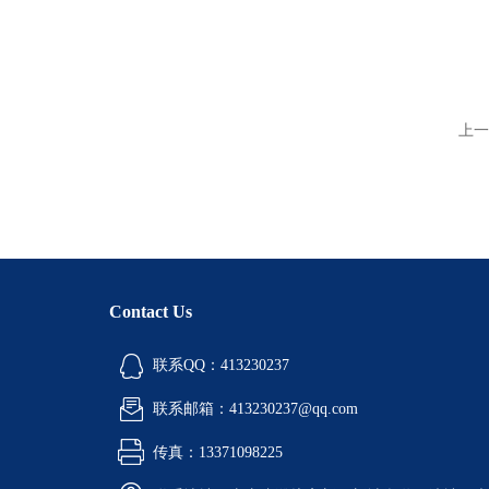
上一
Contact Us
联系QQ：413230237
联系邮箱：413230237@qq.com
传真：13371098225