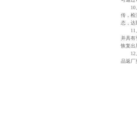
10、
传，检
态，达
11、
并具有
恢复出
12、
品返厂