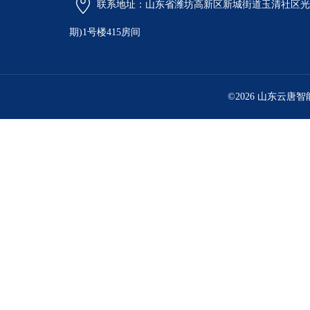
联系地址：山东省潍坊高新区新城街道玉清社区光电
期)1号楼415房间
©2026 山东云