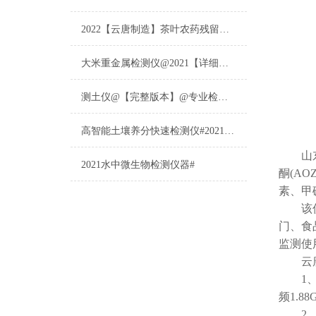
2022【云唐制造】茶叶农药残留检测仪多少钱一台@山东云唐仪器仪表制造
大米重金属检测仪@2021【详细版本】@专业检测大米重金属仪器仪表
测土仪@【完整版本】@专业检测土壤的仪器仪表
高智能土壤养分快速检测仪#2021【土壤养分检测专用仪器仪表】
山东
2021水中微生物检测仪器#
酮(AO
素、甲
该仪器
门、食
监测使
云
1、仪
频1.
2、仪