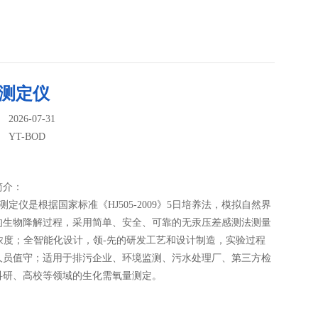
5测定仪
026-07-31
：
YT-BOD
简介：
5测定仪是根据国家标准《HJ505-2009》5日培养法，模拟自然界
的生物降解过程，采用简单、安全、可靠的无汞压差感测法测量
D浓度；全智能化设计，领-先的研发工艺和设计制造，实验过程
人员值守；适用于排污企业、环境监测、污水处理厂、第三方检
科研、高校等领域的生化需氧量测定。