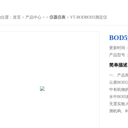
的位置：
首页
>
产品中心
> >
仪器仪表
> YT-BODBOD5测定仪
BOD
更新时间： 2
产品型号
简单描述
一、产品
云唐BOD
中有机物
水中BO
无需实验
测机构、