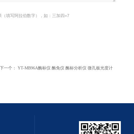
果（填写阿拉伯数字），如：三加四=7
下一个：
YT-MB96A酶标仪 酶免仪 酶标分析仪 微孔板光度计