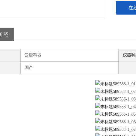
在
介绍
云唐科器
仪器种
国产