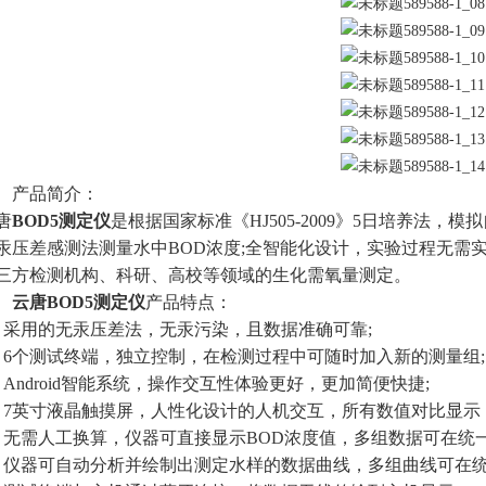
产品简介：
唐
BOD5测定仪
是根据国家标准《HJ505-2009》5日培养法
汞压差感测法测量水中BOD浓度;全智能化设计，实验过程无需
三方检测机构、科研、高校等领域的生化需氧量测定。
、
云唐
BOD5测定仪
产品特点：
用的无汞压差法，无汞污染，且数据准确可靠;
个测试终端，独立控制，在检测过程中可随时加入新的测量组;
ndroid智能系统，操作交互性体验更好，更加简便快捷;
英寸液晶触摸屏，人性化设计的人机交互，所有数值对比显示，
需人工换算，仪器可直接显示BOD浓度值，多组数据可在统一
器可自动分析并绘制出测定水样的数据曲线，多组曲线可在统