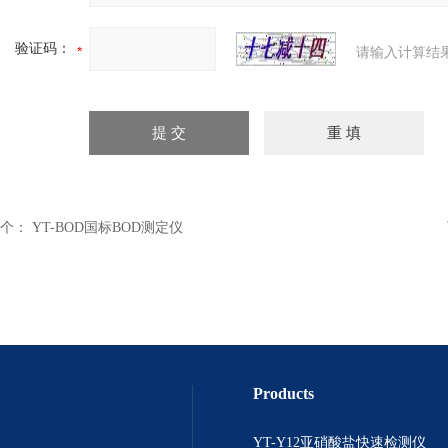
验证码：
请输入计算结
个：
YT-BOD国标BOD测定仪
Products
YT-Y12亚硝酸盐快速检测仪