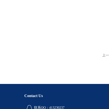
上一
Contact Us
联系QQ：413230237