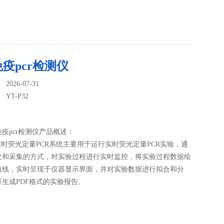
疫pcr检测仪
026-07-31
：
YT-P32
疫pcr检测仪产品概述：
 实时荧光定量PCR系统主要用于运行实时荧光定量PCR实验，通
发和采集的方式，对实验过程进行实时监控，将实验过程数据绘
曲线，实时呈现于仪器显示界面，并对实验数据进行拟合和分
生成PDF格式的实验报告。