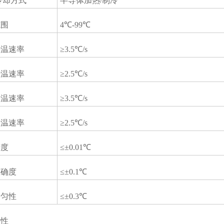
冷却方式
半导体加热/制冷
范围
4℃-99℃
升温速率
≥3.5℃/s
升温速率
≥2.5℃/s
降温速率
≥3.5℃/s
降温速率
≥2.5℃/s
精度
≤±0.01℃
准确度
≤±0.1℃
均匀性
≤±0.3℃
特性