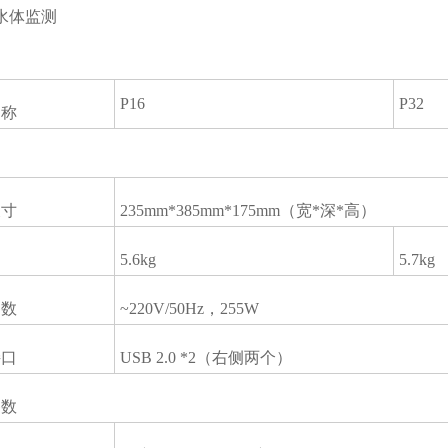
水体监测
P16
P32
名称
尺寸
235mm*385mm*175mm（宽*深*高）
5.6kg
5.7kg
参数
~220V/50Hz，255W
接口
USB 2.0 *2（右侧两个）
参数