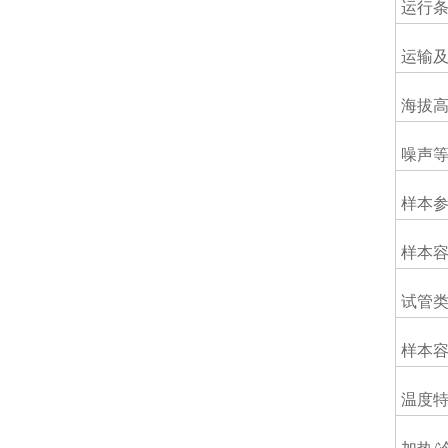
运行
运输
海拔
噪声
样本
样本
试管
样本
温度