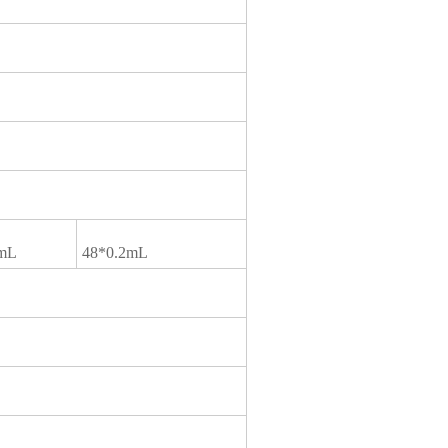
2mL
48*0.2mL