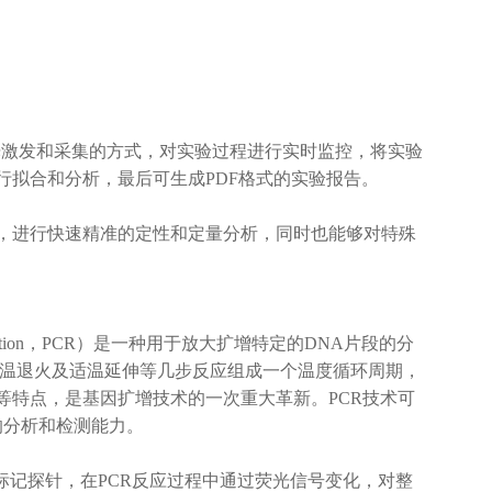
光激发和采集的方式，对实验过程进行实时监控，将实验
行拟合和分析，最后可生成PDF格式的实验报告。
，进行快速精准的定性和定量分析，同时也能够对特殊
 reaction，PCR）是一种用于放大扩增特定的DNA片段的分
低温退火及适温延伸等几步反应组成一个温度循环周期，
等特点，是基因扩增技术的一次重大革新。PCR技术可
的分析和检测能力。
标记探针，在PCR反应过程中通过荧光信号变化，对整