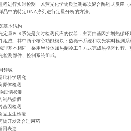
R进程进行实时检测，以荧光化学物质监测每次聚合酶链式反应（
样品中的特定DNA序列进行定量分析的方法。
器基本结构
光定量PCR系统是实时检测反应的仪器，主要由基因扩增热循
件组成。其中两个核心功能模块：热循环系统和荧光实时检测系
原理基本相同，采用半导体加热制冷工作方式完成热循环过程。
光检测部件、控制系统组成。
用领域
基础科学研究
病原体检测
物疫情检测
肉制品掺假
转基因检测
食品卫生检疫
物开发及合理用药
基因表达