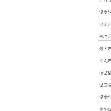
加热/
温度
最大
平均
最大
平均
控温
温度
温度
光学