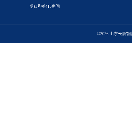
期)1号楼415房间
©2026 山东云