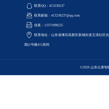
联系QQ：413230237
联系邮箱：413230237@qq.com
传真：13371098225
联系地址：山东省潍坊高新区新城街道玉清社区光电
期)1号楼415房间
©2026 山东云