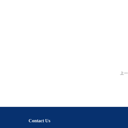
上一
Contact Us