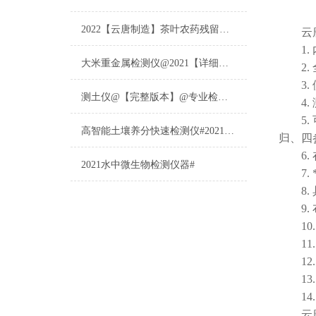
2022【云唐制造】茶叶农药残留检测仪多少钱一台@山东云唐仪器仪表制造
云
1. 
大米重金属检测仪@2021【详细版本】@专业检测大米重金属仪器仪表
2. 
3. 
测土仪@【完整版本】@专业检测土壤的仪器仪表
4. 
5. 
高智能土壤养分快速检测仪#2021【土壤养分检测专用仪器仪表】
归、四
6. 
2021水中微生物检测仪器#
7. 
8. 
9. 
10.
11.
12.
13.
14.
云