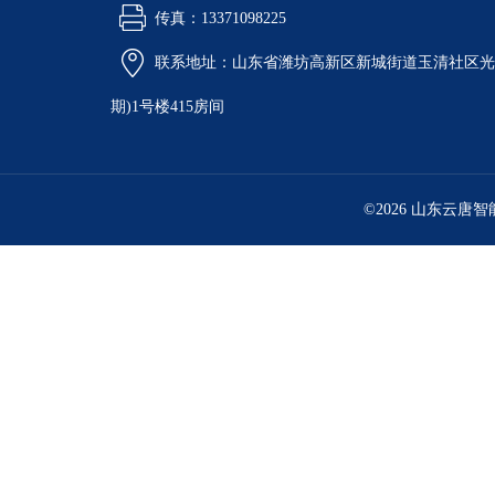
传真：13371098225
联系地址：山东省潍坊高新区新城街道玉清社区光电
期)1号楼415房间
©2026 山东云