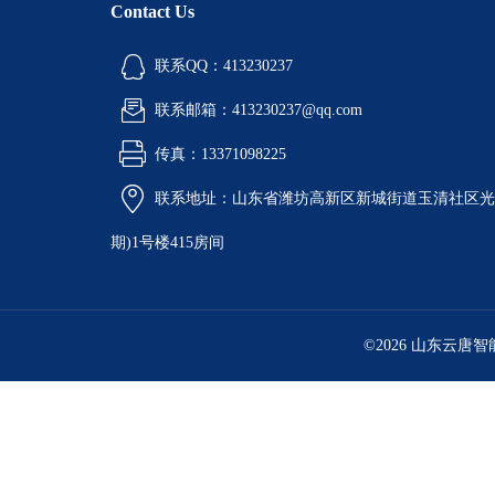
Contact Us
联系QQ：413230237
联系邮箱：413230237@qq.com
传真：13371098225
联系地址：山东省潍坊高新区新城街道玉清社区光电
期)1号楼415房间
©2026 山东云