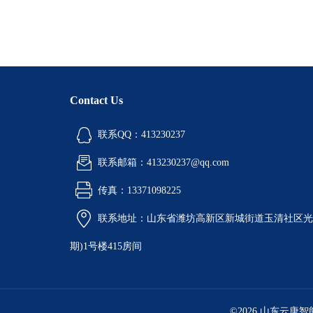
Contact Us
联系QQ：413230237
联系邮箱：413230237@qq.com
传真：13371098225
联系地址：山东省潍坊高新区新城街道玉清社区光电
期)1号楼415房间
©2026 山东云