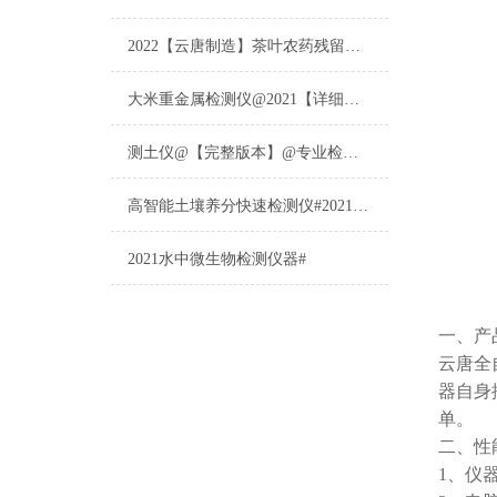
2022【云唐制造】茶叶农药残留检测仪多少钱一台@山东云唐仪器仪表制造
大米重金属检测仪@2021【详细版本】@专业检测大米重金属仪器仪表
测土仪@【完整版本】@专业检测土壤的仪器仪表
高智能土壤养分快速检测仪#2021【土壤养分检测专用仪器仪表】
2021水中微生物检测仪器#
一、产
云唐全
器自身
单。
二、性
1、仪