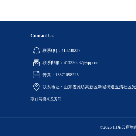
Contact Us
联系QQ：413230237
联系邮箱：413230237@qq.com
传真：13371098225
联系地址：山东省潍坊高新区新城街道玉清社区光电
期)1号楼415房间
©2026 山东云