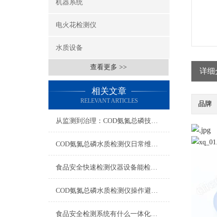
机器系统
电火花检测仪
水质设备
查看更多 >>
详细
相关文章
RELEVANT ARTICLES
品牌
从监测到治理：COD氨氮总磷技术的双领域实战解析
COD氨氮总磷水质检测仪日常维护与试剂管理，降低故障率就靠这几招
食品安全快速检测仪器设备能检什么？一张表说清适用范围
COD氨氮总磷水质检测仪操作避坑指南：这几个步骤直接影响数据准确性
食品安全检测系统有什么一体化配置·2023仪器仪表推荐·山东云唐