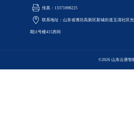
传真：13371098225
联系地址：山东省潍坊高新区新城街道玉清社区光电
期)1号楼415房间
©2026 山东云