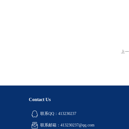
上一
Contact Us
联系QQ：413230237
联系邮箱：413230237@qq.com