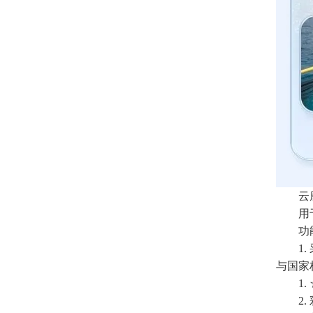
云
用于检
功能
1. 
与国家标
1. 
2. 