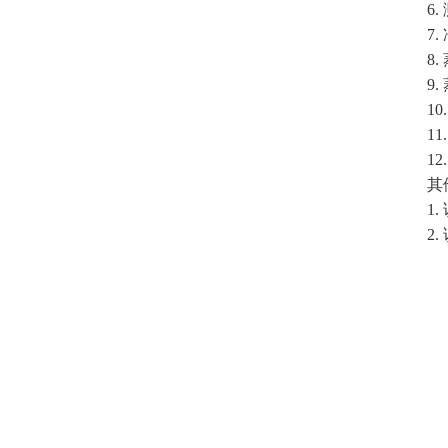
6. 测
7. 冷
8. 
9. 
10. 
11. 
12. 
其他
1. 
2. 