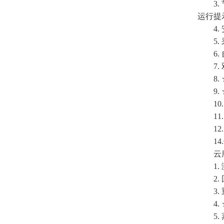
3. 
运行提
4. 
5. 
6. 
7. 
8. 
9. 
10.
11.
12.
14.
云
1. 测
2. 回收
3. 
4. ☆
5. 