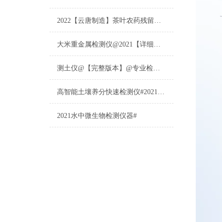
2022【云唐制造】茶叶农药残留检测仪多少钱一台@山东云唐仪器仪表制造
大米重金属检测仪@2021【详细版本】@专业检测大米重金属仪器仪表
测土仪@【完整版本】@专业检测土壤的仪器仪表
高智能土壤养分快速检测仪#2021【土壤养分检测专用仪器仪表】
2021水中微生物检测仪器#