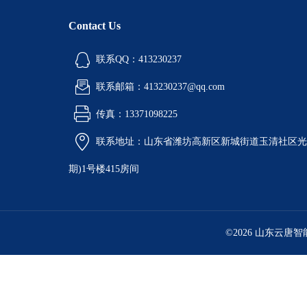
Contact Us
联系QQ：413230237
联系邮箱：413230237@qq.com
传真：13371098225
联系地址：山东省潍坊高新区新城街道玉清社区光电
期)1号楼415房间
©2026 山东云