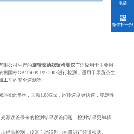
电话
微信扫一扫
有限公司生产的
旋转农药残留检测仪
广泛应用于主要用
B/T5009.199-2003进行检测，适用于果蔬茶生
蔬加工前的安全速测等。
288/4核处理器，主频1.88Ghz，运转速度更快速，稳定性
于光源误差带来的检测结果误差问题，检测结果更加精
点击样品检测，仪器自动识别比色皿进行通道检测。