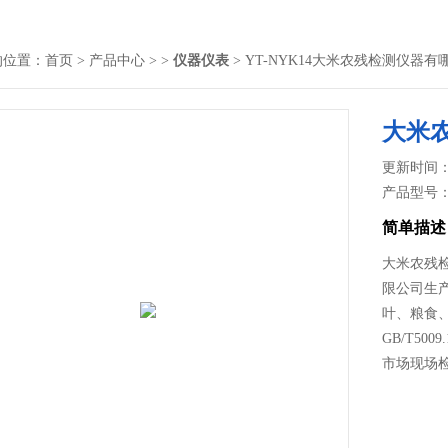
的位置：
首页
>
产品中心
> >
仪器仪表
> YT-NYK14大米农残检测仪器有
大米
更新时间： 2
产品型号
简单描述
大米农残
限公司生
叶、粮食
GB/T5
市场现场