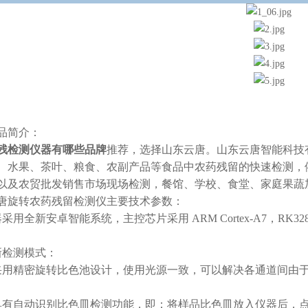
品简介：
残检测仪器有哪些品牌
推荐，选择山东云唐。山东云唐智能科技
、水果、茶叶、粮食、农副产品等食品中农药残留的快速检测，依据国标G
以及农贸批发销售市场现场检测，餐馆、学校、食堂、家庭果
唐旋转农药残留检测仪主要技术参数：
采用全新安卓智能系统，主控芯片采用 ARM Cortex-A7，RK3
新检测模式：
采用精密旋转比色池设计，使用光源一致，可以解决各通道间由
具有自动识别比色皿检测功能，即：将样品比色皿放入仪器后，