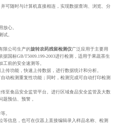
移动，并可随时与计算机直接相连，实现数据查询、浏览、分
用放心。
测试。
有限公司生产的
旋转农药残留检测仪
广泛应用于主要用
B/T5009.199-2003进行检测，适用于果蔬茶生
加工前的安全速测等。
网上传功能，快速上传数据，进行数据统计和分析。
有自动检测重复性功能；同时，检测完成可自动打印检测
接传至食品安全监管平台。进行区域食品安全监管及大数
问题预估、预警 。
作等。
单位等信息，也可在仪器上直接编辑录入样品名称、检测