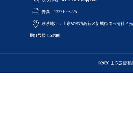
传真：13371098225
联系地址：山东省潍坊高新区新城街道玉清社区光电
期)1号楼415房间
©2026 山东云