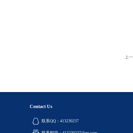
上一
Contact Us
联系QQ：413230237
联系邮箱：413230237@qq.com