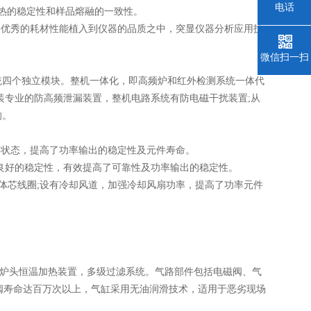
电话
热的稳定性和样品熔融的一致性。
优秀的耗材性能植入到仪器的品质之中，突显仪器分析应用技
微信扫一扫
四个独立模块。整机一体化，即高频炉和红外检测系统一体代
加装专业的防高频泄漏装置，整机电路系统有防电磁干扰装置;从
响。
用状态，提高了功率输出的稳定性及元件寿命。
好的稳定性，有效提高了可靠性及功率输出的稳定性。
体芯线圈;设有冷却风道，加强冷却风扇功率，提高了功率元件
炉头恒温加热装置，多级过滤系统。气路部件包括电磁阀、气
电磁阀寿命达百万次以上，气缸采用无油润滑技术，适用于恶劣现场