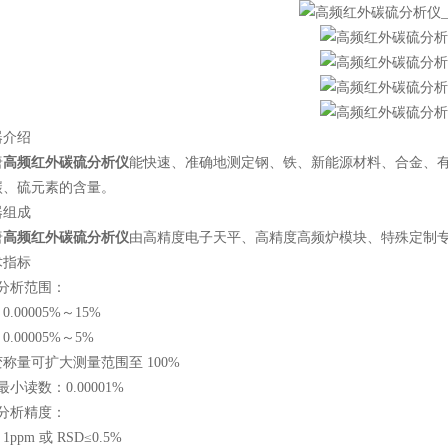
介绍
唐
高频红外碳硫分析仪
能快速、准确地测定钢、铁、新能源材料、合金、
碳、硫元素的含量。
组成
唐
高频红外碳硫分析仪
由高精度电子天平、高精度高频炉模块、特殊定制
指标
析范围：
00005%～15%
00005%～5%
量可扩大测量范围至 100%
读数：0.00001%
析精度：
m 或 RSD≤0.5%