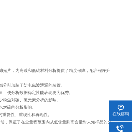
滤光片，为高碳和低碳材料分析提供了精度保障，配合程序升
都分别加装了防电磁波泄漏的装置。
量，使分析数据稳定性能表现更为优秀。
少粉尘对碳、硫元素分析的影响。
水对硫的分析影响。
在线咨询
的重复性、重现性和再现性。
偿，保证了在全量程范围内从低含量到高含量对未知样品的分