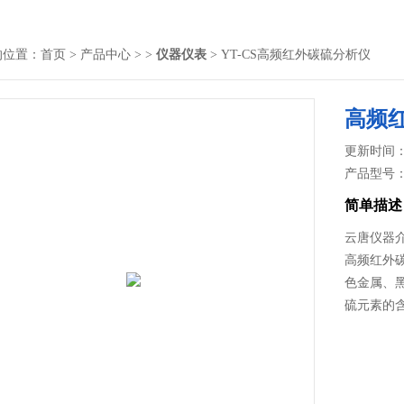
的位置：
首页
>
产品中心
> >
仪器仪表
> YT-CS高频红外碳硫分析仪
高频
更新时间： 2
产品型号
简单描述
云唐仪器
高频红外
色金属、
硫元素的