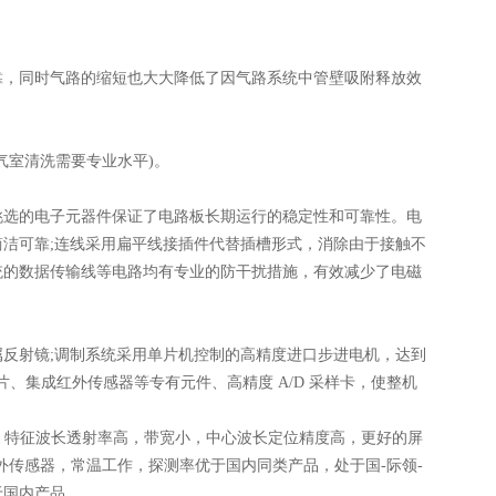
，同时气路的缩短也大大降低了因气路系统中管壁吸附释放效
室清洗需要专业水平)。
选的电子元器件保证了电路板长期运行的稳定性和可靠性。电
洁可靠;连线采用扁平线接插件代替插槽形式，消除由于接触不
统的数据传输线等电路均有专业的防干扰措施，有效减少了电磁
射镜;调制系统采用单片机控制的高精度进口步进电机，达到
片、集成红外传感器等专有元件、高精度 A/D 采样卡，使整机
，特征波长透射率高，带宽小，中心波长定位精度高，更好的屏
外传感器，常温工作，探测率优于国内同类产品，处于国-际领-
于国内产品。