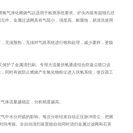
氧气净化燃烧气以适用于检测系统要求。炉头内装有超细孔径
测元件。金属过滤网具有气阻小，强度高、耐腐蚀，易清洗使用
，无须预热，无须对气路系统进行饱和处理，减少废样，更能
保护了金属清扫刷。专用大流量供氧通道结合防返尘喷口设
求，同时有效防止燃烧产生氧化物粉尘进入供氧系统，使仪器工
气体流量越稳定，分析精度越高。
气中水分对硫的影响。每次分析结束自动正压脉冲排尘，把燃
的时间考验。全自动清扫装置能自动同时清扫金属过滤网和石英