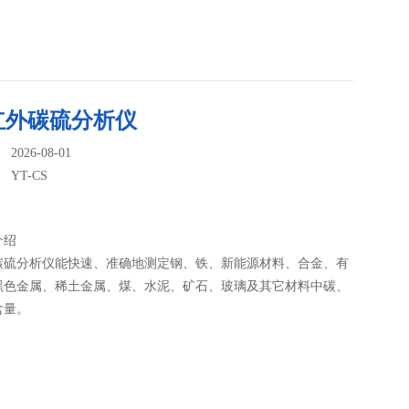
红外碳硫分析仪
026-08-01
：
YT-CS
介绍
碳硫分析仪能快速、准确地测定钢、铁、新能源材料、合金、有
黑色金属、稀土金属、煤、水泥、矿石、玻璃及其它材料中碳、
含量。