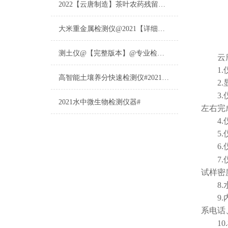
2022【云唐制造】茶叶农药残留检测仪多少钱一台@山东云唐仪器仪表制造
大米重金属检测仪@2021【详细版本】@专业检测大米重金属仪器仪表
测土仪@【完整版本】@专业检测土壤的仪器仪表
云
1.仪器
高智能土壤养分快速检测仪#2021【土壤养分检测专用仪器仪表】
2.显
3.仪
2021水中微生物检测仪器#
左右完
4.仪
5.仪
6.仪
7.仪
试样密
8.水
9.内
系电话
10.