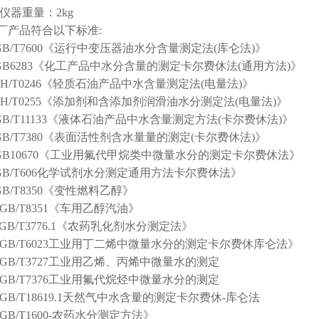
仪器重量：2kg
产品符合以下标准:
B/T7600《运行中变压器油水分含量测定法(库仑法)》
B6283《化工产品中水分含量的测定卡尔费休法(通用方法)》
H/T0246《轻质石油产品中水含量测定法(电量法)》
H/T0255《添加剂和含添加剂润滑油水分测定法(电量法)》
B/T11133《液体石油产品中水含量测定方法(卡尔费休法)》
B/T7380《表面活性剂含水量量的测定(卡尔费休法)》
B10670《工业用氟代甲烷类中微量水分的测定卡尔费休法》
B/T606化学试剂水分测定通用方法卡尔费休法》
B/T8350《变性燃料乙醇》
B/T8351《车用乙醇汽油》
B/T3776.1《农药乳化剂水分测定法》
GB/T6023工业用丁二烯中微量水分的测定卡尔费休库仑法》
GB/T3727工业用乙烯、丙烯中微量水的测定
GB/T7376工业用氟代烷烃中微量水分的测定
B/T18619.1天然气中水含量的测定卡尔费休-库仑法
B/T1600-农药水分测定方法》