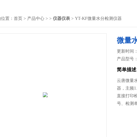
的位置：
首页
>
产品中心
> >
仪器仪表
> YT-KF微量水分检测仪器
微量
更新时间： 2
产品型号
简单描述
云唐微量水分
器，主频1
直接打印
号、检测