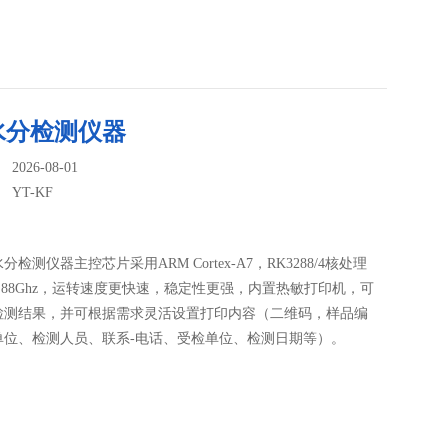
水分检测仪器
026-08-01
：
YT-KF
检测仪器主控芯片采用ARM Cortex-A7，RK3288/4核处理
.88Ghz，运转速度更快速，稳定性更强，内置热敏打印机，可
检测结果，并可根据需求灵活设置打印内容（二维码，样品编
单位、检测人员、联系-电话、受检单位、检测日期等）。