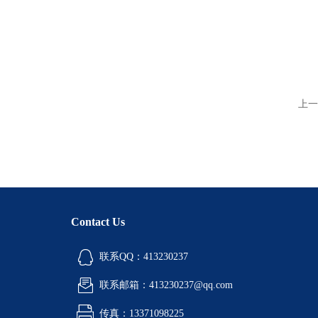
上一
Contact Us
联系QQ：413230237
联系邮箱：413230237@qq.com
传真：13371098225