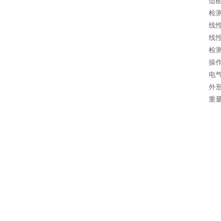
适配探针或
检测灵
线性检测
线性相关
检测重复
操作界面
电气参数：
外形尺寸：
重量： 