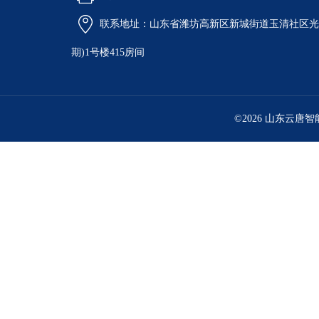
联系地址：山东省潍坊高新区新城街道玉清社区光电
期)1号楼415房间
©2026 山东云