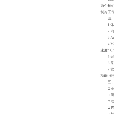
两个核
制冷工
四、
1.体
2.内
3.An
4.Ma
速度4℃
5.采
6.采
7.软件
功能;图
五、
□ 基
□ 病
□ 动
□ 肉
□ 转