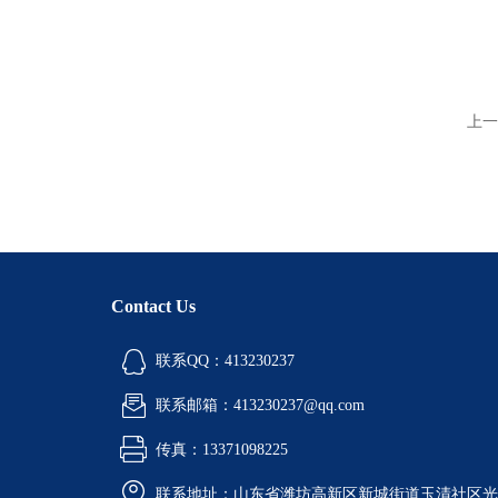
上一
Contact Us
联系QQ：413230237
联系邮箱：413230237@qq.com
传真：13371098225
联系地址：山东省潍坊高新区新城街道玉清社区光电