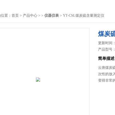
的位置：
首页
>
产品中心
> >
仪器仪表
> YT-CSL煤炭硫含量测定仪
煤炭
更新时间： 2
产品型号
简单描述
云唐煤炭
次性的放入
变得非常