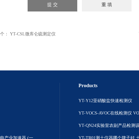
个：
YT-CSL微库仑硫测定仪
Products
YT-Y12亚硝酸盐快速检测仪
YT-QN24实验室农副产品检测
产业加速器 (一