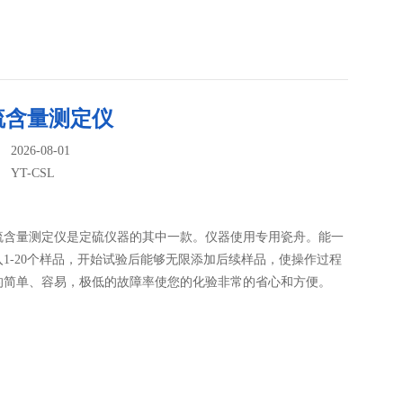
硫含量测定仪
026-08-01
：
YT-CSL
硫含量测定仪是定硫仪器的其中一款。仪器使用专用瓷舟。能一
1-20个样品，开始试验后能够无限添加后续样品，使操作过程
的简单、容易，极低的故障率使您的化验非常的省心和方便。