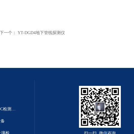
下一个：
YT-DGD4地下管线探测仪
YT-VOCS-AVOC在线检测仪 VOC检测仪|TVOC检测仪
设备
YT-TR01测土仪器哪个牌子好 土壤检测仪
扫一扫 微信咨询