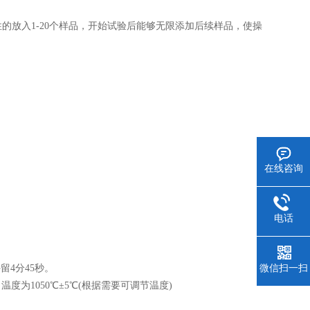
的放入1-20个样品，开始试验后能够无限添加后续样品，使操
在线咨询
电话
留4分45秒。
微信扫一扫
度为1050℃±5℃(根据需要可调节温度)