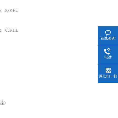
、83KHz
、83KHz
在线咨询
电话
微信扫一扫
流)