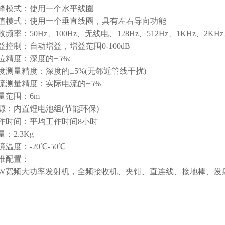
模式：使用一个水平线圈
式：使用一个垂直线圈，具有左右导向功能
：50Hz、100Hz、无线电、128Hz、512Hz、1KHz、2KHz、
制：自动增益，增益范围0-100dB
度：深度的±5%;
量精度：深度的±5%(无邻近管线干扰)
量精度：实际电流的±5%
范围：6m
内置锂电池组(节能环保)
时间：平均工作时间8小时
2.3Kg
度：-20℃-50℃
配置：
宽频大功率发射机，全频接收机、夹钳、直连线、接地棒、发