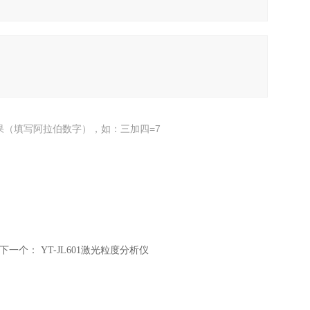
果（填写阿拉伯数字），如：三加四=7
下一个：
YT-JL601激光粒度分析仪