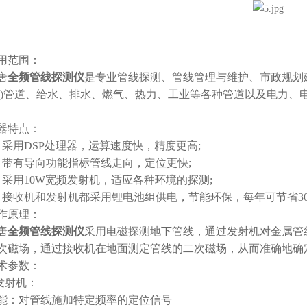
范围：
唐
全频管线探测仪
是专业管线探测、管线管理与维护、市政规划
气)管道、给水、排水、燃气、热力、工业等各种管道以及电力、
特点：
用DSP处理器，运算速度快，精度更高;
有导向功能指标管线走向，定位更快;
用10W宽频发射机，适应各种环境的探测;
收机和发射机都采用锂电池组供电，节能环保，每年可节省3000
原理：
唐
全频管线探测仪
采用电磁探测地下管线，通过发射机对金属管
次磁场，通过接收机在地面测定管线的二次磁场，从而准确地确
参数：
发射机：
：对管线施加特定频率的定位信号