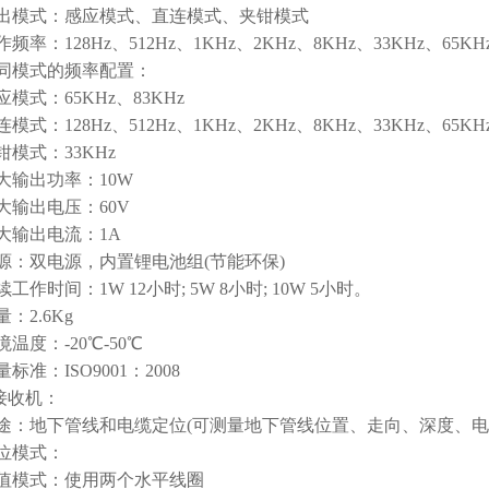
模式：感应模式、直连模式、夹钳模式
：128Hz、512Hz、1KHz、2KHz、8KHz、33KHz、65KHz
模式的频率配置：
式：65KHz、83KHz
：128Hz、512Hz、1KHz、2KHz、8KHz、33KHz、65KHz
式：33KHz
出功率：10W
出电压：60V
输出电流：1A
双电源，内置锂电池组(节能环保)
时间：1W 12小时; 5W 8小时; 10W 5小时。
2.6Kg
度：-20℃-50℃
：ISO9001：2008
接收机：
地下管线和电缆定位(可测量地下管线位置、走向、深度、电
模式：
模式：使用两个水平线圈