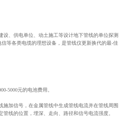
建设、供电单位、动土施工等设计地下管线的单位探测
电信等各类电缆的理想设备，是管线仪更新换代的最-佳
-5000元的电池费用。
线施加信号，在金属管线中生成管线电流并在管线周围
定管线的位置，埋深、走向、路径和信号电流强度。