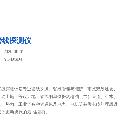
管线探测仪
026-08-01
：
YT-DGD4
：
管线探测仪是专业管线探测、管线管理与维护、市政规划建设、
、动土施工等设计地下管线的单位探测输油（气）管道、给水、
气、热力、工业等各种管道以及电力、电信等各类电缆的理想设
线仪更新换代的最-佳选择。