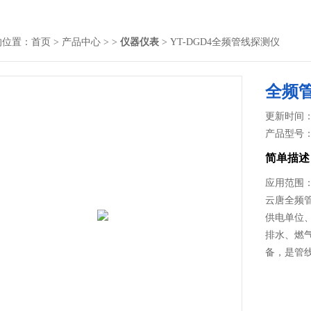
的位置：
首页
>
产品中心
> >
仪器仪表
> YT-DGD4全频管线探测仪
全频
更新时间： 2
产品型号
简单描述
应用范围
云唐全频
供电单位
排水、燃
备，是管