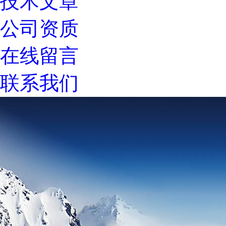
技术文章
公司资质
在线留言
联系我们