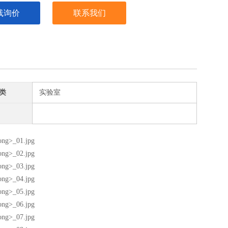
线询价
联系我们
类
实验室