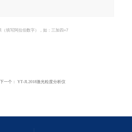
果（填写阿拉伯数字），如：三加四=7
下一个：
YT-JL2018激光粒度分析仪