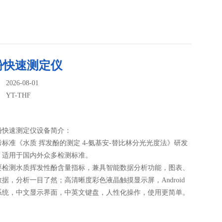
酚快速测定仪
026-08-01
：
YT-THF
酚快速测定仪设备简介：
标准《水质 挥发酚的测定 4-氨基安-替比林分光光度法》研发
，适用于国内外众多检测标准。
要检测水质挥发性酚含量指标，兼具智能数据分析功能，图表、
据，分析一目了然；高清晰度彩色液晶触摸显示屏，Android
系统，中文显示界面，中英文键盘，人性化操作，使用更简单。