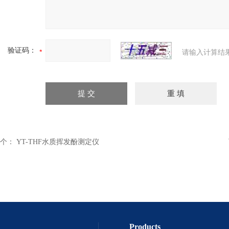
验证码：
请输入计算结
个：
YT-THF水质挥发酚测定仪
Products