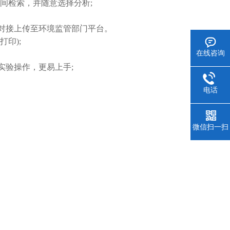
间检索，并随意选择分析;
对接上传至环境监管部门平台。
印);
在线咨询
验操作，更易上手;
电话
微信扫一扫