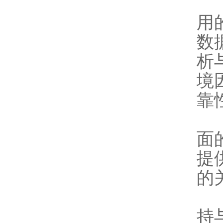
该
用
数
析
境
靠
在
面
提
的
此
持