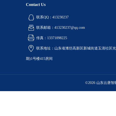
Contact Us
联系QQ：413230237
联系邮箱：413230237@qq.com
传真：13371098225
联系地址：山东省潍坊高新区新城街道玉清社区光电
期)1号楼415房间
©2026 山东云