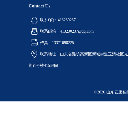
Contact Us
联系QQ：413230237
联系邮箱：413230237@qq.com
传真：13371098225
联系地址：山东省潍坊高新区新城街道玉清社区光电
期)1号楼415房间
©2026 山东云