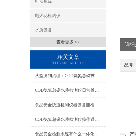
机器系统
电火花检测仪
水质设备
查看更多 >>
详细
相关文章
RELEVANT ARTICLES
品牌
从监测到治理：COD氨氮总磷技术的双领域实战解析
COD氨氮总磷水质检测仪日常维护与试剂管理，降低故障率就靠这几招
食品安全快速检测仪器设备能检什么？一张表说清适用范围
COD氨氮总磷水质检测仪操作避坑指南：这几个步骤直接影响数据准确性
食品安全检测系统有什么一体化配置·2023仪器仪表推荐·山东云唐
一、产