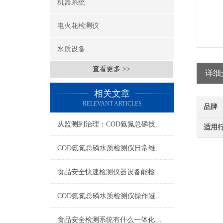
机器系统
电火花检测仪
水质设备
查看更多 >>
详细
相关文章
RELEVANT ARTICLES
品牌
从监测到治理：COD氨氮总磷技术的双领域实战解析
适用
COD氨氮总磷水质检测仪日常维护与试剂管理，降低故障率就靠这几招
食品安全快速检测仪器设备能检什么？一张表说清适用范围
COD氨氮总磷水质检测仪操作避坑指南：这几个步骤直接影响数据准确性
食品安全检测系统有什么一体化配置·2023仪器仪表推荐·山东云唐