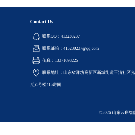
Contact Us
联系QQ：413230237
联系邮箱：413230237@qq.com
传真：13371098225
联系地址：山东省潍坊高新区新城街道玉清社区光电
期)1号楼415房间
©2026 山东云