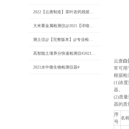
2022【云唐制造】茶叶农药残留检测仪多少钱一台@山东云唐仪器仪表制造
大米重金属检测仪@2021【详细版本】@专业检测大米重金属仪器仪表
测土仪@【完整版本】@专业检测土壤的仪器仪表
高智能土壤养分快速检测仪#2021【土壤养分检测专用仪器仪表】
云唐
白
2021水中微生物检测仪器#
常可用
根据检
(1)
器。
(2)
器的质
序
名
号