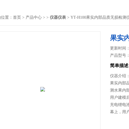
的位置：
首页
>
产品中心
> >
仪器仪表
> YT-H100果实内部品质无损检测
果实
更新时间： 2
产品型号
简单描述
仪器介绍
果实内部
测水果内
用户建模
充电锂电
幕上，用