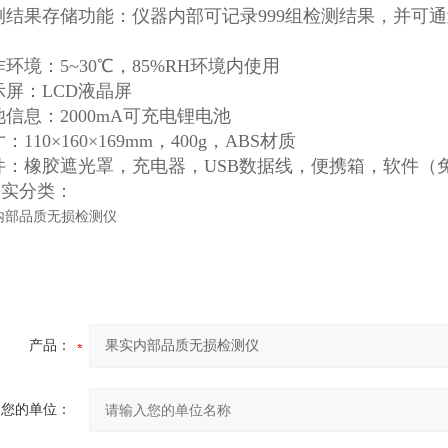
检测结果存储功能：仪器内部可记录999组检测结果，并可
操作环境：5~30℃，85%RH环境内使用
显示屏：LCD液晶屏
电池信息：2000mA可充电锂电池
寸：110×160×169mm，400g，ABS材质
附件：橡胶遮光罩，充电器，USB数据线，便携箱，软件（
果实分类：
产品：
您的单位：