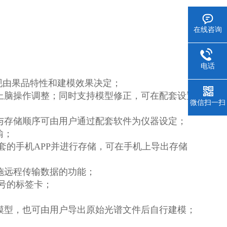
在线咨询
电话
；
体表现由果品特性和建模效果决定；
件上脑操作调整；同时支持模型修正，可在配套设置
微信扫一扫
称与存储顺序可由用户通过配套软件为仪器设定；
输；
配套的手机APP并进行存储，可在手机上导出存储
施远程传输数据的功能；
编号的标签卡；
测模型，也可由用户导出原始光谱文件后自行建模；