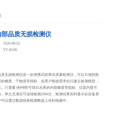
仪
内部品质无损检测仪
026-08-02
：
YT-H100
：
品质无损检测仪是一款便携式的果实质量检测仪，可以方便的检
部的糖度、干物质等指标，由用户根据需求自行建立检测模型，
后，只需要3秒钟即可得出水果的内部糖度等指标。仪器内置可
池，单次充满后可连续检测2000次，检测结果实时显示在设备屏
户可以通过数据线将检测数据上传到电脑中。