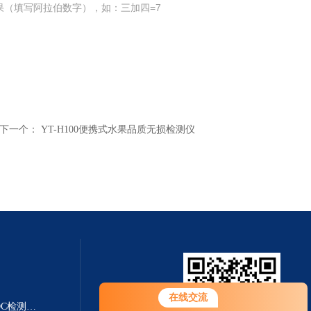
果（填写阿拉伯数字），如：三加四=7
下一个：
YT-H100便携式水果品质无损检测仪
在线交流
YT-VOCS-AVOC在线检测仪 VOC检测仪|TVOC检测仪