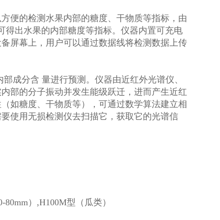
以方便的检测水果内部的糖度、干物质等指标，由
可得出水果的内部糖度等指标。仪器内置可充电
在设备屏幕上，用户可以通过数据线将检测数据上传
内部成分含 量进行预测。仪器由近红外光谱仪、
实内部的分子振动并发生能级跃迁，进而产生近红
性（如糖度、干物质等），可通过数学算法建立相
需要使用无损检测仪去扫描它，获取它的光谱信
0-80mm）,H100M型（瓜类）