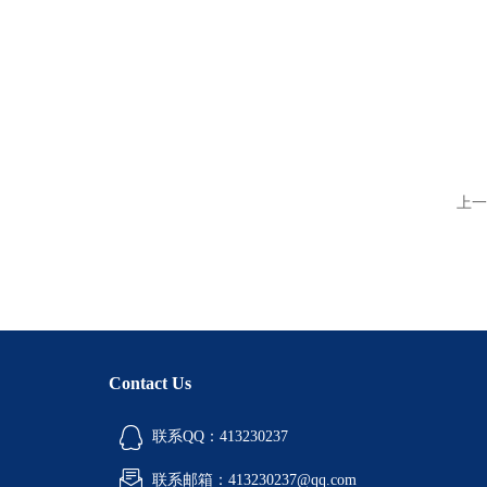
上一
Contact Us
联系QQ：413230237
联系邮箱：413230237@qq.com