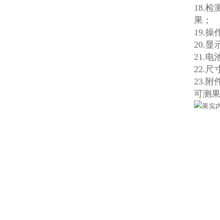
18.
果；
19.
20.
21.
22.尺
23.
可测