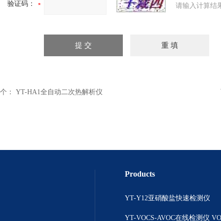
验证码：
请输入计算结
个：
YT-HA1全自动二次热解析仪
Products
YT-Y12亚硝酸盐快速检测仪