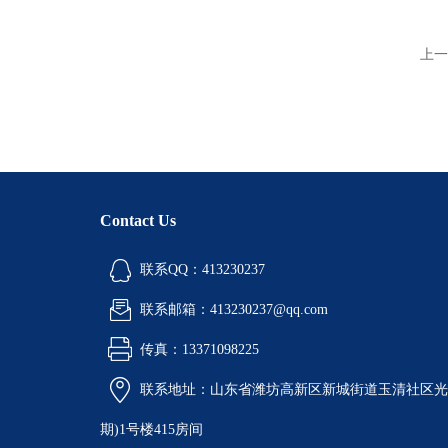
上一
Contact Us
联系QQ：413230237
联系邮箱：413230237@qq.com
传真：13371098225
联系地址：山东省潍坊高新区新城街道玉清社区光电
期)1号楼415房间