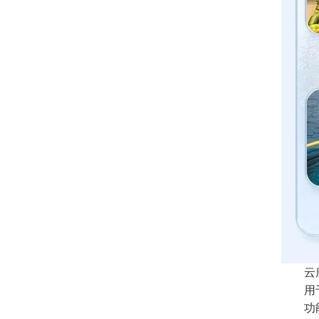
云
用于检
功能