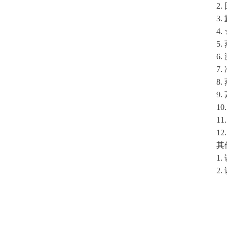
2. 回收
3. 
4. ☆
5. 
6. 测
7. 冷
8. 
9. 
10. 
11. 
12. 
其他
1. 
2. 