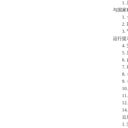
1. 
与国家标
1. 
2. 
3. 
运行提
4. 
5. 
6. 
7. 
8. 
9. 
10.
11.
12.
14.
云
1. 测