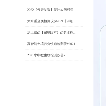
2022【云唐制造】茶叶农药残留检测仪多少钱一台@山东云唐仪器仪表制造
大米重金属检测仪@2021【详细版本】@专业检测大米重金属仪器仪表
测土仪@【完整版本】@专业检测土壤的仪器仪表
高智能土壤养分快速检测仪#2021【土壤养分检测专用仪器仪表】
2021水中微生物检测仪器#