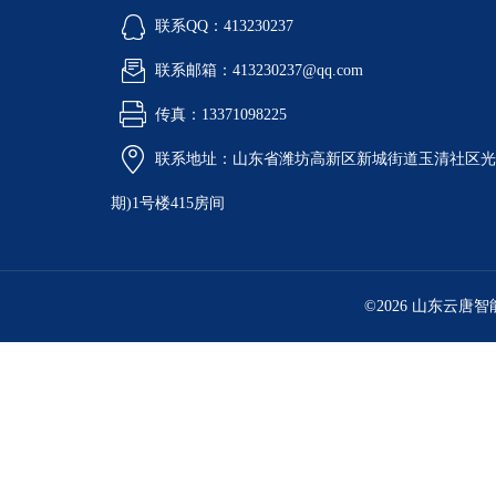
联系QQ：413230237
联系邮箱：413230237@qq.com
传真：13371098225
联系地址：山东省潍坊高新区新城街道玉清社区光电
期)1号楼415房间
©2026 山东云