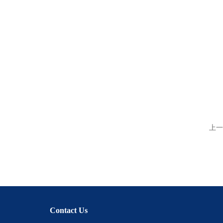
上一
Contact Us