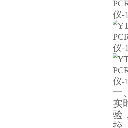
一
实
验
控