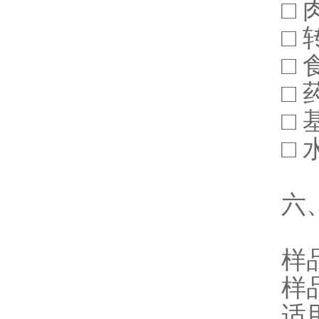
□
□
□
□
□
□
六
样品
样品
适用