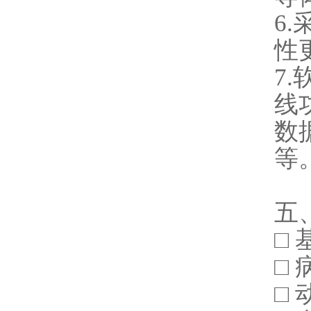
6
性
7
线
数
等
五
□
□
□