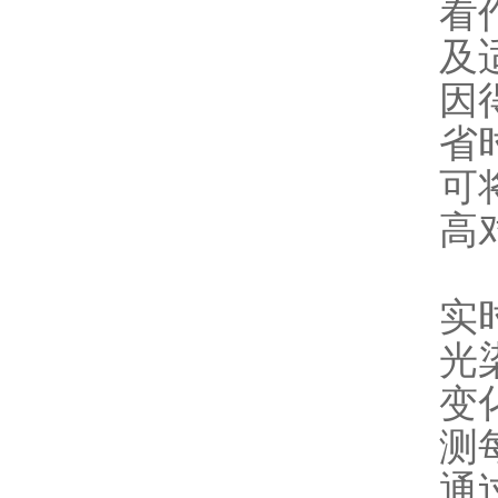
看
及
因
省
可
高
实
光
变
测
通