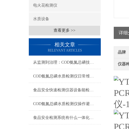
电火花检测仪
水质设备
查看更多 >>
详细
相关文章
RELEVANT ARTICLES
品牌
从监测到治理：COD氨氮总磷技术的双领域实战解析
仪器
COD氨氮总磷水质检测仪日常维护与试剂管理，降低故障率就靠这几招
食品安全快速检测仪器设备能检什么？一张表说清适用范围
COD氨氮总磷水质检测仪操作避坑指南：这几个步骤直接影响数据准确性
食品安全检测系统有什么一体化配置·2023仪器仪表推荐·山东云唐