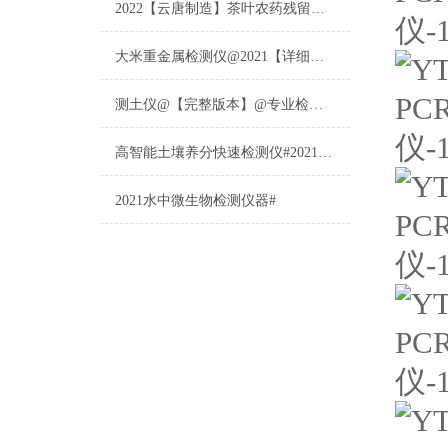
2022【云唐制造】茶叶农药残留检测仪多少钱一台@山东云唐仪器仪表制造
大米重金属检测仪@2021【详细版本】@专业检测大米重金属仪器仪表
测土仪@【完整版本】@专业检测土壤的仪器仪表
高智能土壤养分快速检测仪#2021【土壤养分检测专用仪器仪表】
2021水中微生物检测仪器#