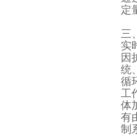
定
三
实
因
统
循
工
体
有
制