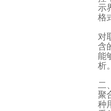
示
格
对
含
能
析
二
聚合
种