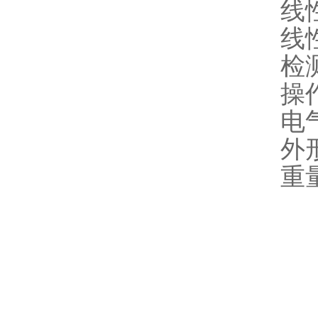
线性
线
检测
操作
电气
外形
重量