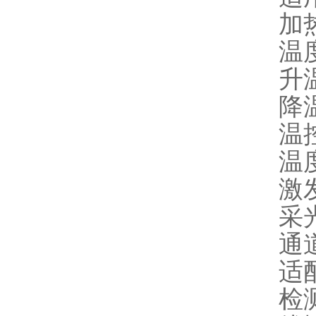
加
温度
升温
降温
温控
温度
激
采
通
适配
检