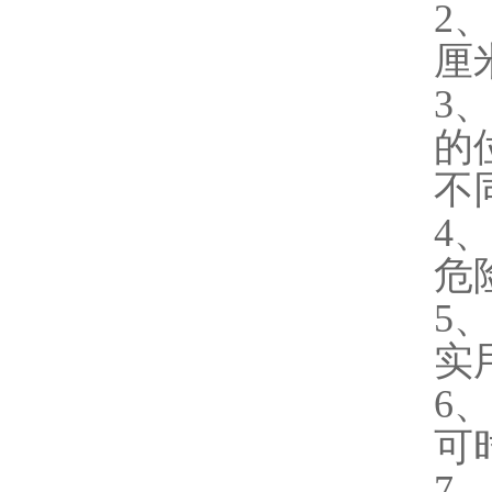
2
厘
3
的
不
4
危
5
实
6
可
7