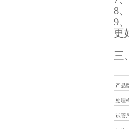
8
9
更
三
产品
处理
试管