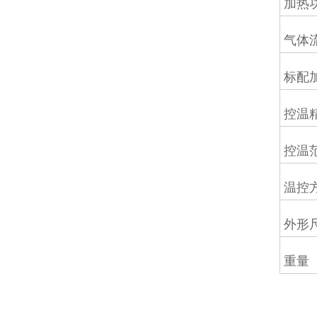
加热
气体
标配
控温
控温
温控
外形
重量