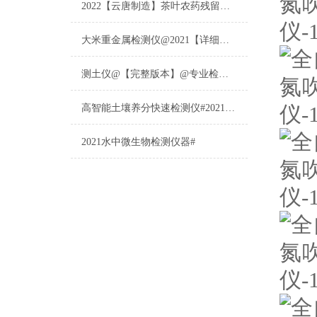
2022【云唐制造】茶叶农药残留检测仪多少钱一台@山东云唐仪器仪表制造
大米重金属检测仪@2021【详细版本】@专业检测大米重金属仪器仪表
测土仪@【完整版本】@专业检测土壤的仪器仪表
高智能土壤养分快速检测仪#2021【土壤养分检测专用仪器仪表】
2021水中微生物检测仪器#