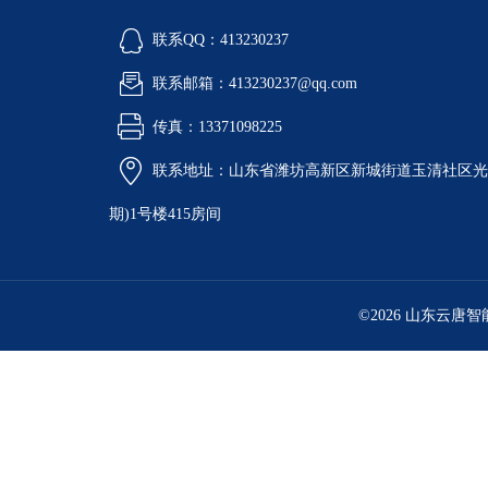
联系QQ：413230237
联系邮箱：413230237@qq.com
传真：13371098225
联系地址：山东省潍坊高新区新城街道玉清社区光电
期)1号楼415房间
©2026 山东云