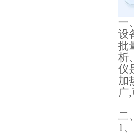
一
设
批
析
仪
加
广
二
1