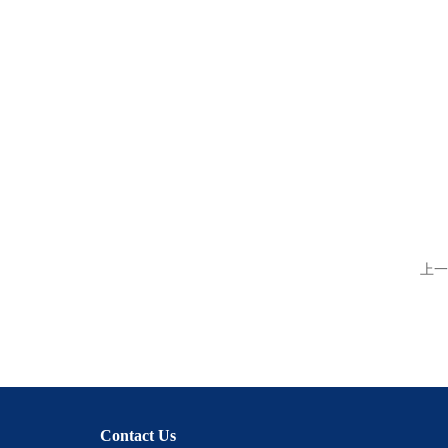
上一
Contact Us