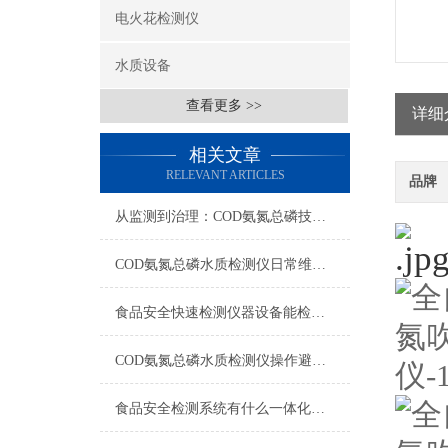
电火花检测仪
水质设备
查看更多 >>
详细
相关文章
RELEVANT ARTICLES
品牌
从监测到治理：COD氨氮总磷技术的双领域实战解析
COD氨氮总磷水质检测仪日常维护与试剂管理，降低故障率就靠这几招
食品安全快速检测仪器设备能检什么？一张表说清适用范围
COD氨氮总磷水质检测仪操作避坑指南：这几个步骤直接影响数据准确性
食品安全检测系统有什么一体化配置·2023仪器仪表推荐·山东云唐