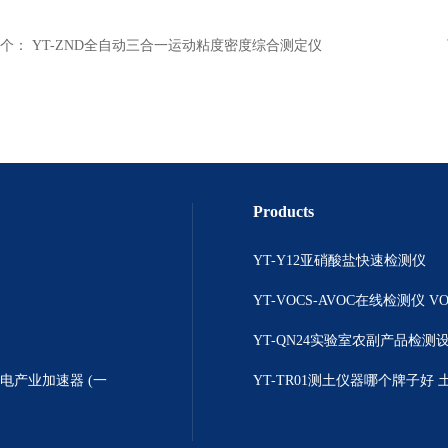
个：
YT-ZND全自动三合一运动粘度密度综合测定仪
Products
YT-Y12亚硝酸盐快速检测仪
YT-QN24实验室农副产品检测
产业加速器 (一