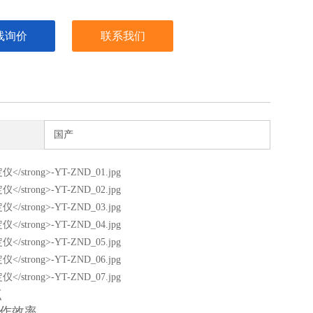
线询价
联系我们
国产
点
作效率。