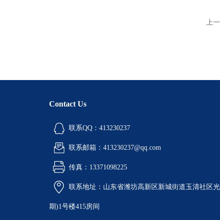
上一
Contact Us
联系QQ：413230237
联系邮箱：413230237@qq.com
传真：13371098225
联系地址：山东省潍坊高新区新城街道玉清社区光电
期)1号楼415房间