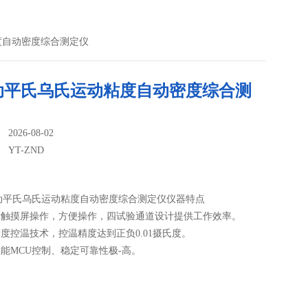
粘度自动密度综合测定仪
动平氏乌氏运动粘度自动密度综合测
026-08-02
：
YT-ZND
动平氏乌氏运动粘度自动密度综合测定仪仪器特点
高清触摸屏操作，方便操作，四试验通道设计提供工作效率。
精度控温技术，控温精度达到正负0.01摄氏度。
性能MCU控制、稳定可靠性极-高。