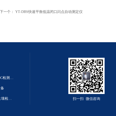
下一个：
YT-DBS快速平衡低温闭口闪点自动测定仪
YT-VOCS-AVOC在线检测仪 VOC检测仪|TVOC检测仪
设备
YT-TR01测土仪器哪个牌子好 土壤检测仪
扫一扫 微信咨询