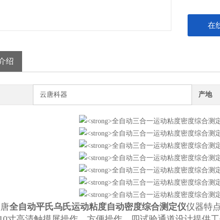
在
介绍
云唐科器
产地
唐
全自动平氏乌氏运动粘度自动密度综合测定仪
仪器特
10寸高清触摸屏操作，方便操作，四试验通道设计提供工