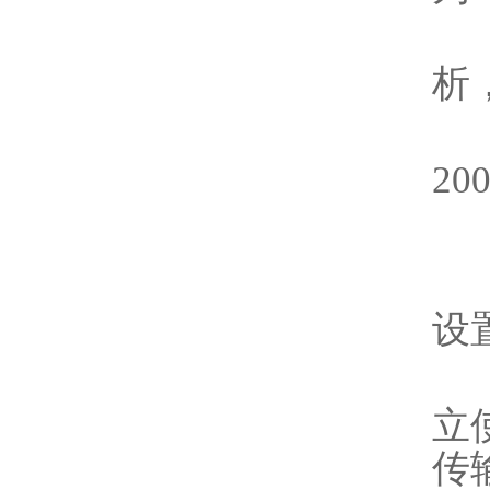
2
析
3
200
4
5
设
6
立
传