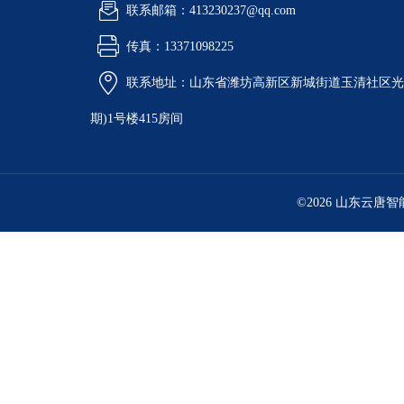
联系邮箱：413230237@qq.com
传真：13371098225
联系地址：山东省潍坊高新区新城街道玉清社区光电
期)1号楼415房间
©2026 山东云