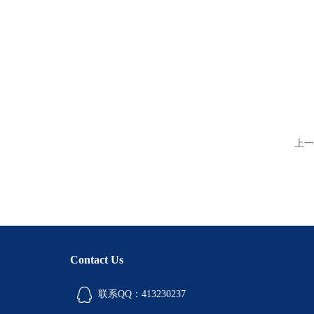
上一
Contact Us
联系QQ：413230237