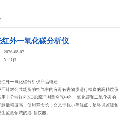
仪
光红外一氧化碳分析仪
026-08-02
：
YT-Q3
光红外一氧化碳分析仪产品概述
我厂针对公共场所的空气中的有毒有害物质进行检查的高精度仪
采用非分散红外NDIR原理测量空气中的一氧化碳和二氧化碳的
有测量精度高，使用寿命长，交叉干扰小等优点，是环境监测领
卫生监测领域的必-备仪器。