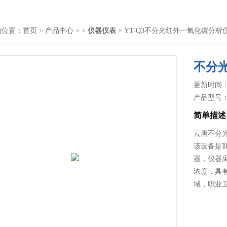
的位置：
首页
>
产品中心
> >
仪器仪表
> YT-Q3不分光红外一氧化碳分析
不分
更新时间： 2
产品型号
简单描述
云唐不分
该设备是
器，仪器
浓度，具
域，职业