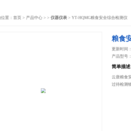
的位置：
首页
>
产品中心
> >
仪器仪表
> YT-HQMG粮食安全综合检测仪
粮食
更新时间： 2
产品型号
简单描述
云唐粮食
过待检测