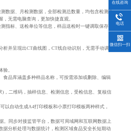
在线咨询
测数据、月检测数据，全部检测总数量，均包含检测总
握，无需电脑查询，更加快捷直观。
电话
测指标、送检单位等信息，样品送检时一键调取保存信
微信扫一扫
析并呈现出CT曲线图，CT线自动识别，无需手动调
体验。
。食品库涵盖多种样品名称，可按需添加或删除、编辑
)，二维码，抽样信息、检测信息，受检信息、复核信
可以自动生成A4打印模板和小票打印模板两种样式，
传数据。同步对接监管平台，数据可局域网和互联网数据上
数据分析处理与数据统计，检测区域食品安全长短期动