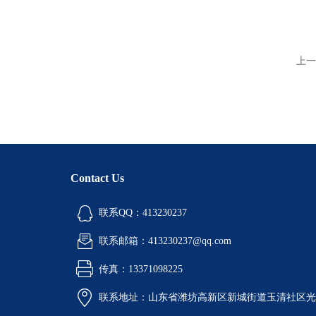
上一
Contact Us
联系QQ：413230237
联系邮箱：413230237@qq.com
传真：13371098225
联系地址：山东省潍坊高新区新城街道玉清社区光电