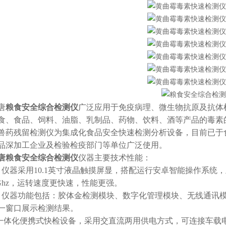
唐
粮食安全综合检测仪
广泛应用于免疫病理、微生物抗原及抗体
食、食品、饲料、油脂、乳制品、药物、饮料、酒等产品的毒素
残留检测仪为集成化食品安全快速检测分析设备，目前已于食
品深加工企业及检验检疫部门等单位广泛使用。
唐
粮食安全综合检测仪
仪器主要技术性能：
器采用10.1英寸液晶触摸屏显，搭配运行安卓智能操作系统，主控芯片采
88Ghz，运转速度更快速，性能更强。
器功能包括：胶体金检测模块、数字化管理模块、无线通讯模
一窗口展示检测结果。
体化便携式快检设备，采用交直流两用供电方式，可连接车载电