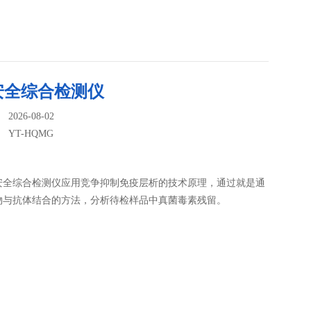
安全综合检测仪
026-08-02
：
YT-HQMG
安全综合检测仪应用竞争抑制免疫层析的技术原理，通过就是通
物与抗体结合的方法，分析待检样品中真菌毒素残留。