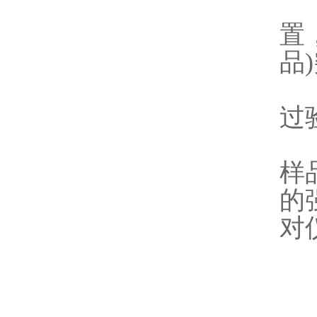
4
置
品
5
过
6
样
的
对
技术
1
2