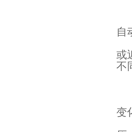
3
4
自
5
或
不
6
7
8
变化
9