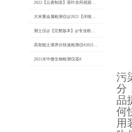
2022【云唐制造】茶叶农药残留检测仪多少钱一台@山东云唐仪器仪表制造
大米重金属检测仪@2021【详细版本】@专业检测大米重金属仪器仪表
测土仪@【完整版本】@专业检测土壤的仪器仪表
高智能土壤养分快速检测仪#2021【土壤养分检测专用仪器仪表】
产品
2021水中微生物检测仪器#
污
分
品
何
用