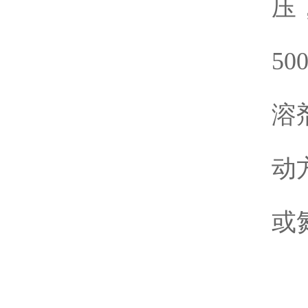
压，
1
50
1
溶
1
动
1
或
1
1
1