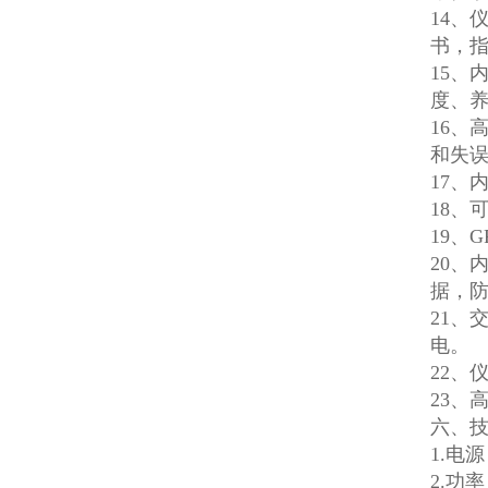
14、
书，
15、
度、养
16、
和失
17、
18、
19、
20、
据，
21、
电。
22、
23、
六、
1.电
2.功