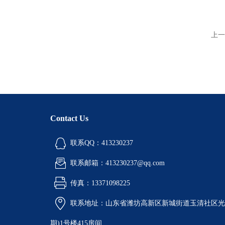
上一
Contact Us
联系QQ：413230237
联系邮箱：413230237@qq.com
传真：13371098225
联系地址：山东省潍坊高新区新城街道玉清社区光电
期)1号楼415房间