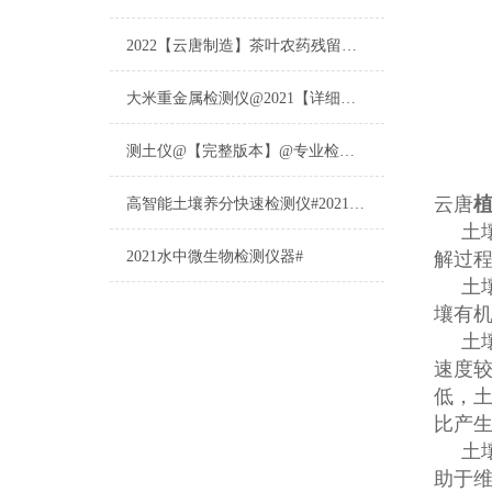
2022【云唐制造】茶叶农药残留检测仪多少钱一台@山东云唐仪器仪表制造
大米重金属检测仪@2021【详细版本】@专业检测大米重金属仪器仪表
测土仪@【完整版本】@专业检测土壤的仪器仪表
云唐
高智能土壤养分快速检测仪#2021【土壤养分检测专用仪器仪表】
土壤总
2021水中微生物检测仪器#
解过
土壤
壤有
土壤
速度
低，土
比产
土壤
助于