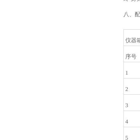
八、
仪器
序号
1
2
3
4
5