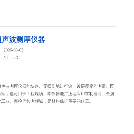
超声波测厚仪器
026-08-02
：
YT-252C
超声波测厚仪器能快速、无损伤地进行涂、镀层厚度的测量。既
验室，也可用于工程现场。本仪器能广泛地应用在制造业、金属
化工业、商检等检测领域，是材料保护重要的仪器。