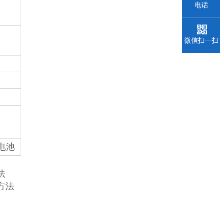
电话
微信扫一扫
电池
法
流方法