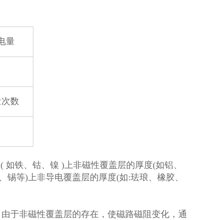
电量
量次数
 如铁、钴、镍 )上非磁性覆盖层的厚度(如铝、
、锡等)上非导电覆盖层的厚度(如:珐琅、橡胶、
，由于非磁性覆盖层的存在，使磁路磁阻变化，通