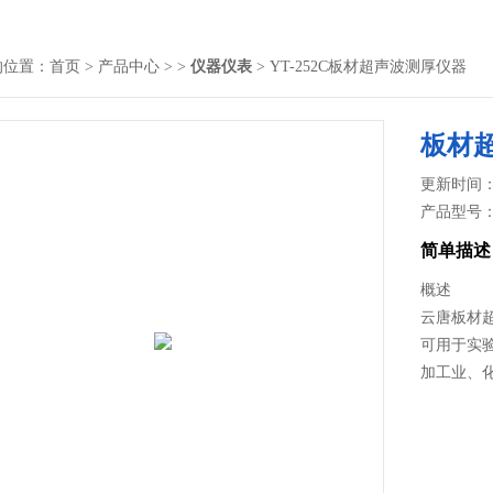
的位置：
首页
>
产品中心
> >
仪器仪表
> YT-252C板材超声波测厚仪器
板材
更新时间： 2
产品型号
简单描述
概述
云唐板材
可用于实
加工业、