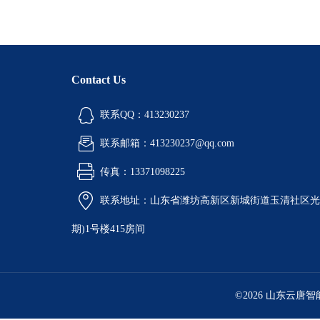
Contact Us
联系QQ：413230237
联系邮箱：413230237@qq.com
传真：13371098225
联系地址：山东省潍坊高新区新城街道玉清社区光电
期)1号楼415房间
©2026 山东云