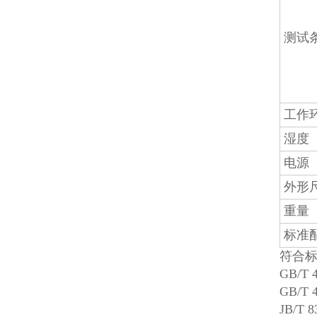
测试
工作
湿度
电源
外形
重量
标准
符合
GB/
GB/
JB/T