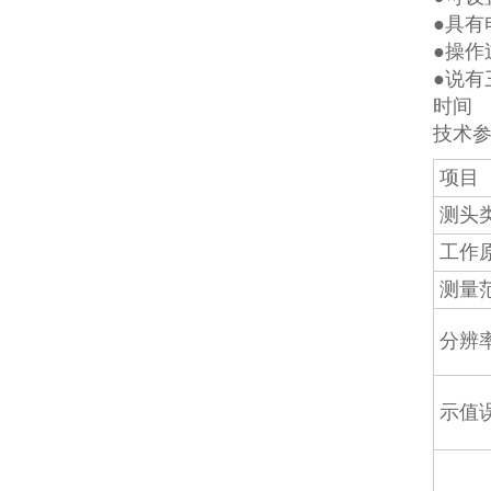
●具有
●操作
●说
时间
技术
项目
测头
工作
测量
分辨
示值