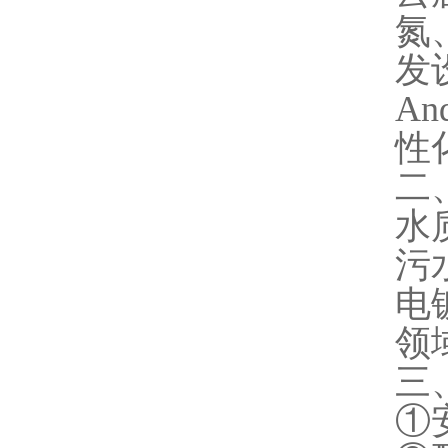
氮
发
A
性
二
水
污
电
领
三
①