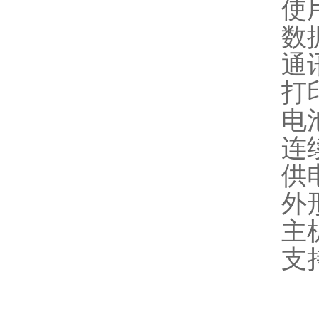
使
数
通讯
打
电
连
供
外形
主
支