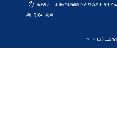
联系地址：山东省潍坊高新区新城街道玉清社区光电
期)1号楼415房间
©2026 山东云