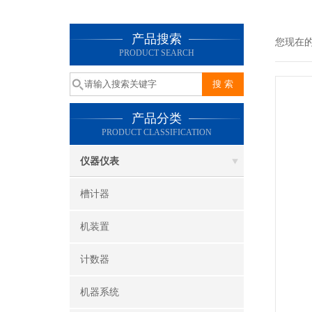
产品搜索
您现在
PRODUCT SEARCH
产品分类
PRODUCT CLASSIFICATION
仪器仪表
槽计器
机装置
计数器
机器系统