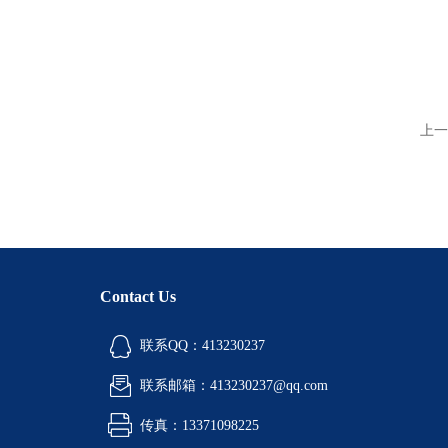
上一
Contact Us
联系QQ：413230237
联系邮箱：413230237@qq.com
传真：13371098225