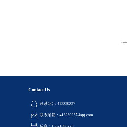
上一
Contact Us
联系QQ：413230237
联系邮箱：413230237@qq.com
传真：13371098225