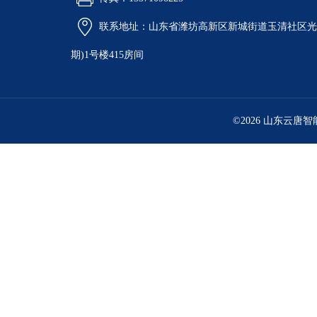
联系地址：山东省潍坊高新区新城街道玉清社区光电
期)1号楼415房间
©2026 山东云