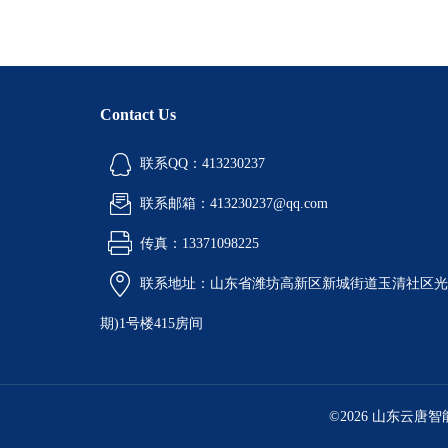
Contact Us
联系QQ：413230237
联系邮箱：413230237@qq.com
传真：13371098225
联系地址：山东省潍坊高新区新城街道玉清社区光电
期)1号楼415房间
©2026 山东云