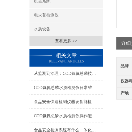
机器系统
电火花检测仪
水质设备
查看更多 >>
详细
相关文章
RELEVANT ARTICLES
品牌
从监测到治理：COD氨氮总磷技术的双领域实战解析
仪器
COD氨氮总磷水质检测仪日常维护与试剂管理，降低故障率就靠这几招
产地
食品安全快速检测仪器设备能检什么？一张表说清适用范围
COD氨氮总磷水质检测仪操作避坑指南：这几个步骤直接影响数据准确性
食品安全检测系统有什么一体化配置·2023仪器仪表推荐·山东云唐