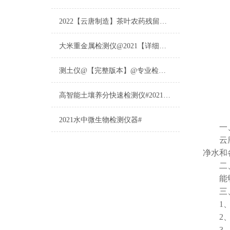
2022【云唐制造】茶叶农药残留检测仪多少钱一台@山东云唐仪器仪表制造
大米重金属检测仪@2021【详细版本】@专业检测大米重金属仪器仪表
测土仪@【完整版本】@专业检测土壤的仪器仪表
高智能土壤养分快速检测仪#2021【土壤养分检测专用仪器仪表】
2021水中微生物检测仪器#
一、
云
净水和
二、
能够广
三、
1、采
2、1
3、采