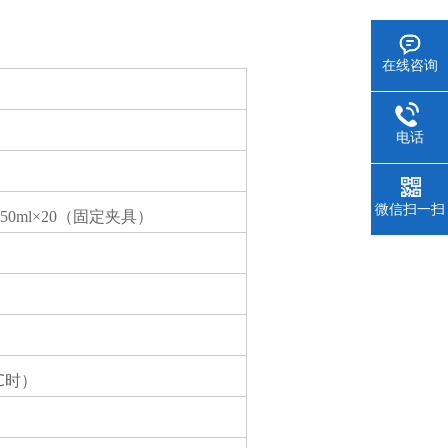
在线咨询
电话
微信扫一扫
 或250ml×20（固定夹具）
5℃时）