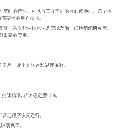
作空间的特性。可以放置在坚固的台面或地面。该型摇
较高要求的用户需求。
发酵、杂交和生物化学反应以及酶、细胞组织研究等。
而重要的应用。
一目了然，读出其转速和温度参数。
速精准, 转速稳定度≤1%。
原设定程序恢复运行。
观玻璃视窗。