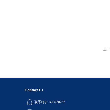
上一
Contact Us
联系QQ：413230237