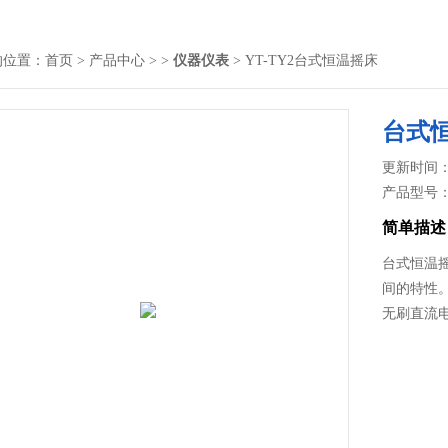
的位置：
首页
>
产品中心
> >
仪器仪表
> YT-TY2台式恒温摇床
台式
更新时间： 2
产品型号
简单描述
台式恒温
间的特性
无刷直流