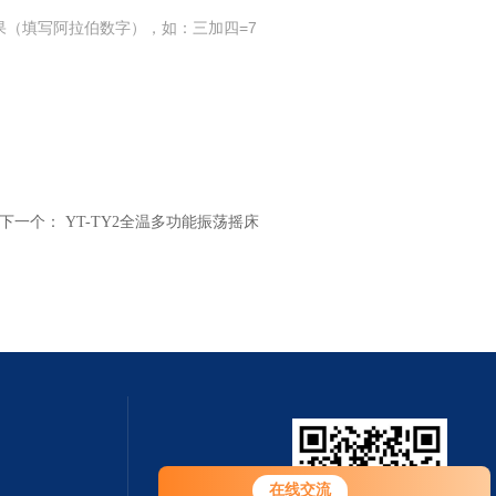
果（填写阿拉伯数字），如：三加四=7
下一个：
YT-TY2全温多功能振荡摇床
在线交流