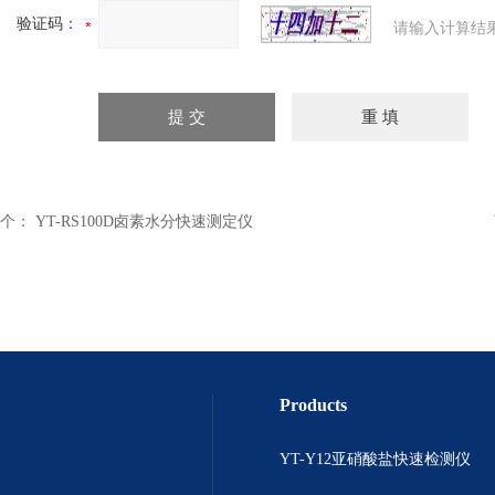
验证码：
请输入计算结
个：
YT-RS100D卤素水分快速测定仪
Products
YT-Y12亚硝酸盐快速检测仪