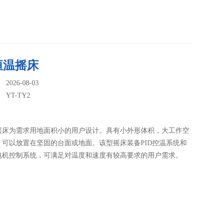
恒温摇床
026-08-03
：
YT-TY2
摇床为需求用地面积小的用户设计。具有小外形体积，大工作空
。可以放置在坚固的台面或地面。该型摇床装备PID控温系统和
电机控制系统，可满足对温度和速度有较高要求的用户需求。