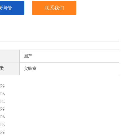
线询价
联系我们
国产
类
实验室