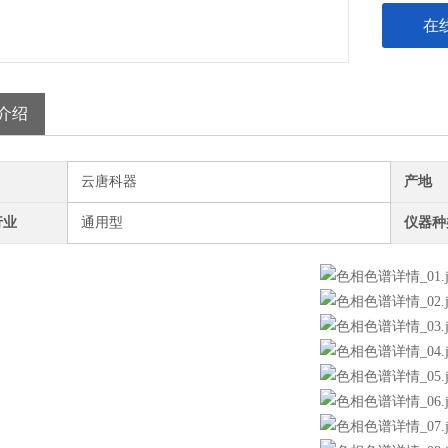
在
介绍
云唐科器
产地
行业
通用型
仪器种