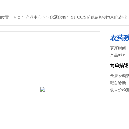
的位置：
首页
>
产品中心
> >
仪器仪表
> YT-GC农药残留检测气相色谱仪
农药
更新时间： 2
产品型号
简单描述
云唐农药
程自诊断
氢火焰检测