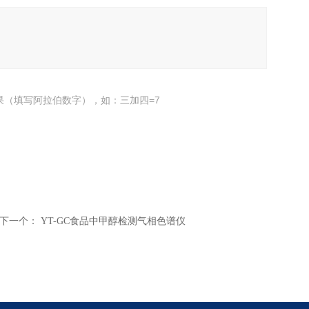
果（填写阿拉伯数字），如：三加四=7
下一个：
YT-GC食品中甲醇检测气相色谱仪