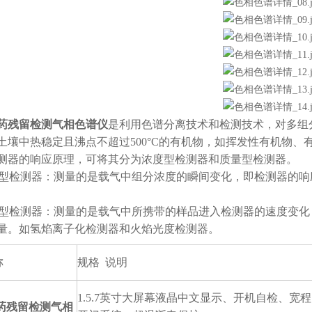
药残留检测气相色谱仪
是利用色谱分离技术和检测技术，对多组
土壤中热稳定且沸点不超过500°C的有机物，如挥发性有机物
测器的响应原理，可将其分为浓度型检测器和质量型检测器。
浓度型检测器：测量的是载气中组分浓度的瞬间变化，即检测器的
质量型检测器：测量的是载气中所携带的样品进入检测器的速度变
量。如氢焰离子化检测器和火焰光度检测器。
称
规格 说明
1.5.7英寸大屏幕液晶中文显示、开机自检、宽
药残留检测气相