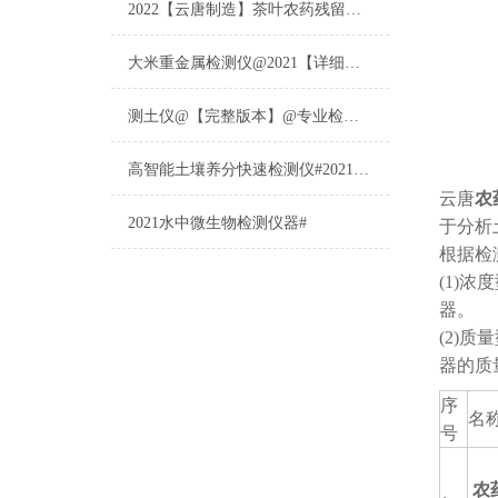
2022【云唐制造】茶叶农药残留检测仪多少钱一台@山东云唐仪器仪表制造
大米重金属检测仪@2021【详细版本】@专业检测大米重金属仪器仪表
测土仪@【完整版本】@专业检测土壤的仪器仪表
高智能土壤养分快速检测仪#2021【土壤养分检测专用仪器仪表】
云唐
农
2021水中微生物检测仪器#
于分析
根据检
(1)
器。
(2)
器的质
序
名
号
农