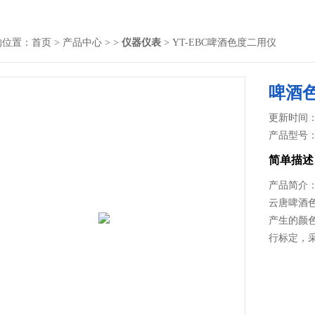
的位置：
首页
>
产品中心
> >
仪器仪表
> YT-EBC啤酒色度二用仪
啤酒
更新时间： 2
产品型号
简单描述
产品简介
云唐啤酒
产生的颜色
行标定，