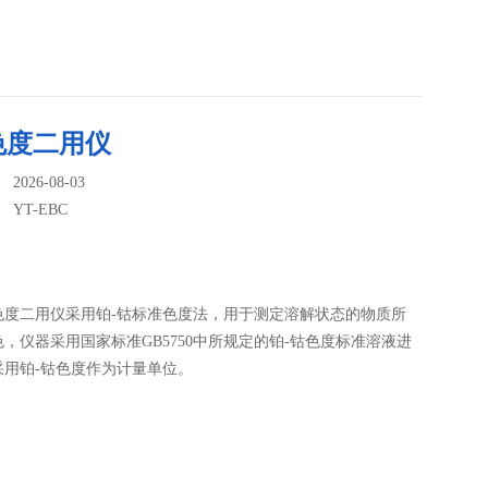
色度二用仪
026-08-03
：
YT-EBC
：
色度二用仪采用铂-钴标准色度法，用于测定溶解状态的物质所
，仪器采用国家标准GB5750中所规定的铂-钴色度标准溶液进
采用铂-钴色度作为计量单位。