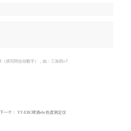
果（填写阿拉伯数字），如：三加四=7
下一个：
YT-EBC啤酒ebc色度测定仪