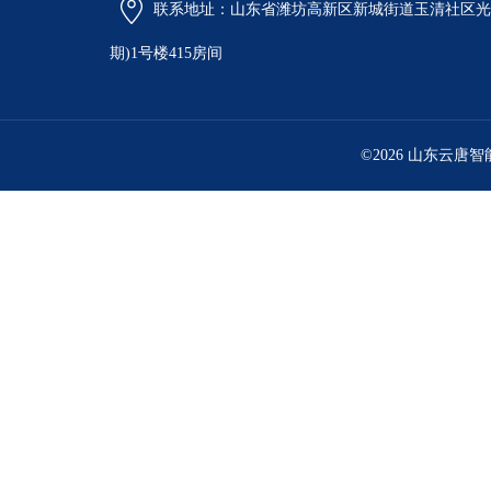
联系地址：山东省潍坊高新区新城街道玉清社区光电
期)1号楼415房间
©2026 山东云