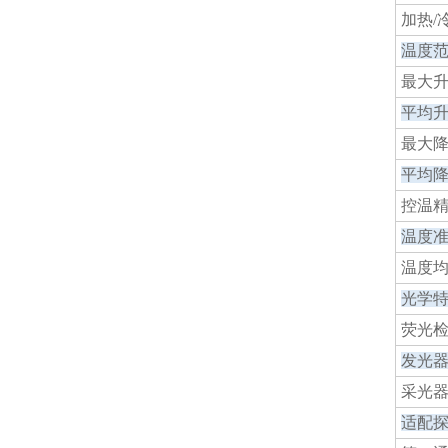
加热/
温度
最大
平均
最大
平均
控温
温度
温度
光学
荧光
发光
采光
适配