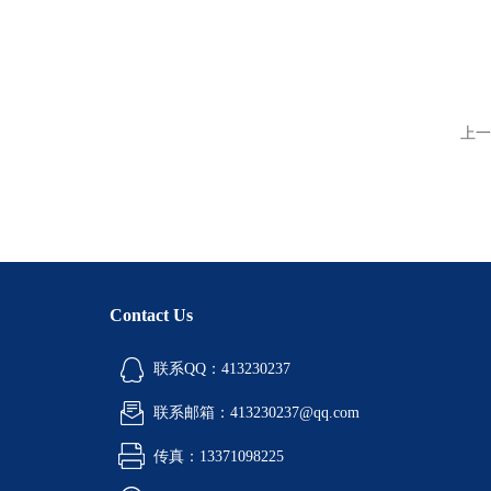
上一
Contact Us
联系QQ：413230237
联系邮箱：413230237@qq.com
传真：13371098225