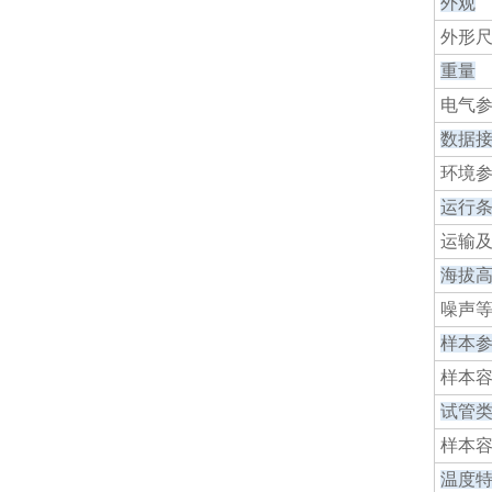
外观
外形
重量
电气
数据
环境
运行
运输
海拔
噪声
样本
样本
试管
样本
温度