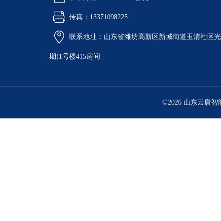
传真：13371098225
联系地址：山东省潍坊高新区新城街道玉清社区光电
期)1号楼415房间
©2026 山东云