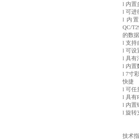
l 内
l 可
l 内置
QC/T
的数
l 支
l 可
l 具
l 内
l 7
快捷
l 可
l 具
l 内
l 旋
技术