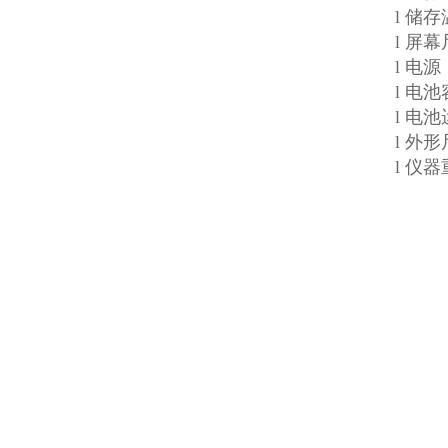
l 储存
l 屏
l 电源
l 电池
l 电
l 外形
l 仪器