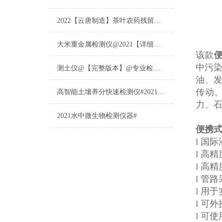
2022【云唐制造】茶叶农药残留检测仪多少钱一台@山东云唐仪器仪表制造
大米重金属检测仪@2021【详细版本】@专业检测大米重金属仪器仪表
该款
中污
测土仪@【完整版本】@专业检测土壤的仪器仪表
油、
传动
高智能土壤养分快速检测仪#2021【土壤养分检测专用仪器仪表】
力、
2021水中微生物检测仪器#
便携式
l 国
l 高
l 高
l 管
l 用
l 可
l 可