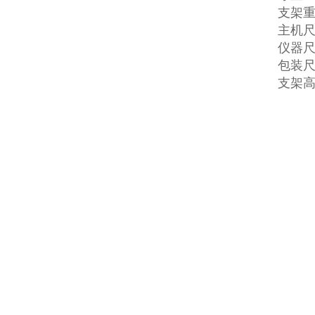
支架重
主机尺寸
仪器尺寸
包装尺寸
支架高