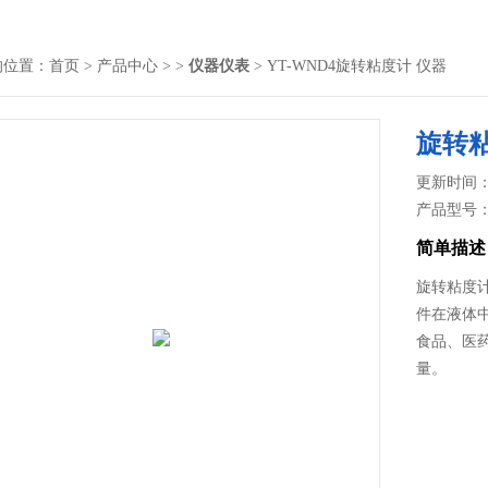
的位置：
首页
>
产品中心
> >
仪器仪表
> YT-WND4旋转粘度计 仪器
旋转粘
更新时间： 2
产品型号
简单描述
旋转粘度
件在液体
食品、医
量。