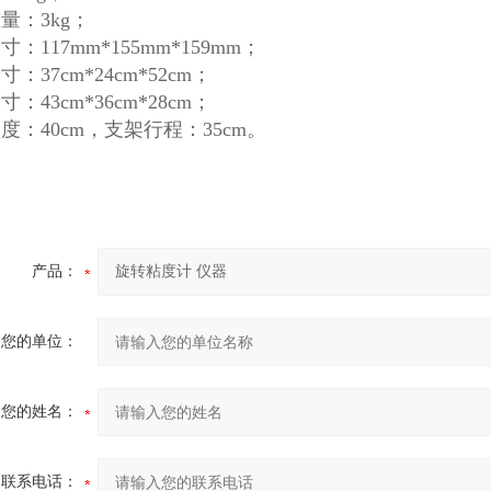
量：3kg；
：117mm*155mm*159mm；
：37cm*24cm*52cm；
：43cm*36cm*28cm；
度：40cm，支架行程：35cm。
产品：
您的单位：
您的姓名：
联系电话：