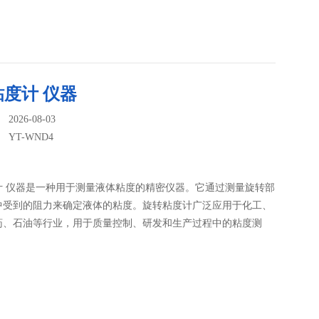
度计 仪器
026-08-03
：
YT-WND4
计 仪器是一种用于测量液体粘度的精密仪器。它通过测量旋转部
中受到的阻力来确定液体的粘度。旋转粘度计广泛应用于化工、
药、石油等行业，用于质量控制、研发和生产过程中的粘度测