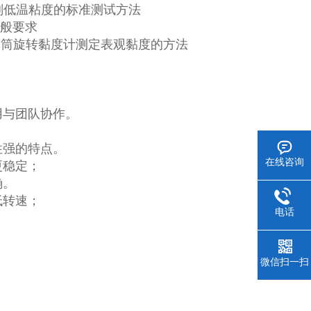
滑剂低温粘度的标准测试方法
一般要求
采用单筒旋转黏度计测定表观黏度的方法
用与团队协作。
性强的特点。
在线咨询
更稳定；
确。
低转速；
电话
微信扫一扫