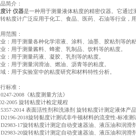
产品简介：
度计 仪器
是一种用于测量液体粘度的精密仪器。它通过
旋转粘度计广泛应用于化工、食品、医药、石油等行业，
应用范围：
行业：用于测量各种化学溶液、涂料、油墨、胶粘剂等的
行业：用于测量酱料、蜂蜜、乳制品、饮料等的粘度。
行业：用于测量药液、凝胶、乳剂等的粘度。
行业：用于测量润滑油、燃油、沥青等的粘度。
领域：用于实验室中的粘度研究和材料特性分析。
执行标准：
 10247-2008《粘度测量方法》
1002-2005 旋转粘度计检定规程
T 15357-2014 表面活性剂和洗涤剂 旋转粘度计测定液
M D2196-2018旋转黏度计测试非牛顿材料的流变性-标准
M D2983-17旋转粘度计测定自动变速器油、液压油和润
M D2983-20旋转粘度计测定自动变速器油、液压油和润