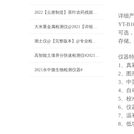
2022【云唐制造】茶叶农药残留检测仪多少钱一台@山东云唐仪器仪表制造
详细
YT-B1
大米重金属检测仪@2021【详细版本】@专业检测大米重金属仪器仪表
可选
存储
测土仪@【完整版本】@专业检测土壤的仪器仪表
高智能土壤养分快速检测仪#2021【土壤养分检测专用仪器仪表】
仪器
1、真
2021水中微生物检测仪器#
2、图
3、中
4、自
5、校
6、仪
7、温
8、低