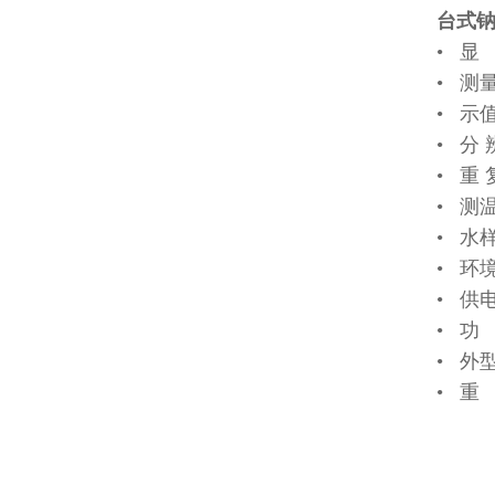
台式钠
• 显 
• 测量范
• 示值
• 分 辨
• 重 
• 测
• 水
• 环
• 供电
• 功
• 外型
• 重