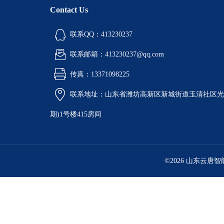
Contact Us
联系QQ：413230237
联系邮箱：413230237@qq.com
传真：13371098225
联系地址：山东省潍坊高新区新城街道玉清社区光电
期)1号楼415房间
©2026 山东云